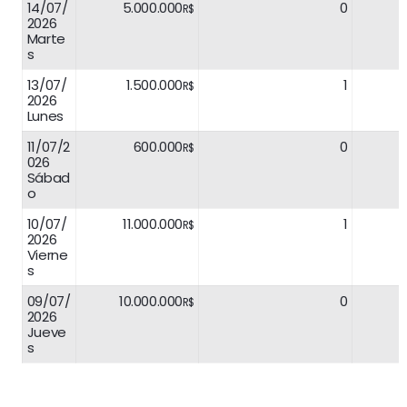
14/07/
5.000.000
0
R$
2026
Marte
s
13/07/
1.500.000
1
R$
2026
Lunes
11/07/2
600.000
0
R$
026
Sábad
o
10/07/
11.000.000
1
R$
2026
Vierne
s
09/07/
10.000.000
0
R$
2026
Jueve
s