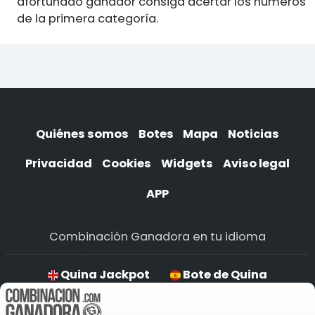
afortunado ganador consiga acertar los números
de la primera categoría.
Quiénes somos
Botes
Mapa
Noticias
Privacidad
Cookies
Widgets
Aviso legal
APP
Combinación Ganadora en tu idioma
Quina Jackpot
Bote de Quina
Jackpot de Quina
Quina Jackpot