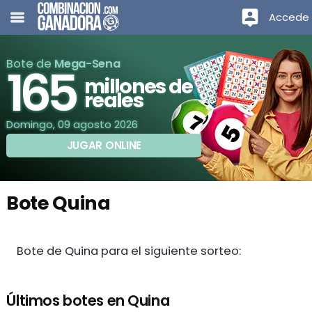
Accede
Bote de
Mega-Sena
165
millones de
reales
Domingo, 09 agosto 2026
JUGAR ONLINE
Bote Quina
Bote de Quina para el siguiente sorteo:
Últimos botes en Quina