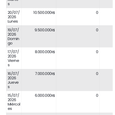
s
20/07/
10.500.000
0
R$
2026
Lunes
19/07/
9.500.000
0
R$
2026
Domin
go
17/07/
8.000.000
0
R$
2026
Vierne
s
16/07/
7.000.000
0
R$
2026
Jueve
s
15/07/
6.000.000
0
R$
2026
Miércol
es