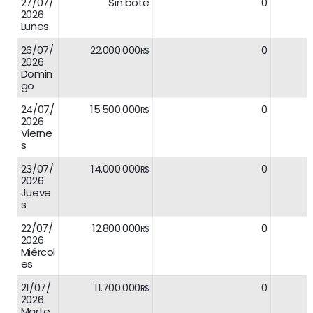
27/07/
Sin bote
0
2026
Lunes
26/07/
22.000.000
0
R$
2026
Domin
go
24/07/
15.500.000
0
R$
2026
Vierne
s
23/07/
14.000.000
0
R$
2026
Jueve
s
22/07/
12.800.000
0
R$
2026
Miércol
es
21/07/
11.700.000
0
R$
2026
Marte