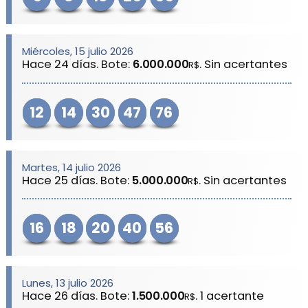
Miércoles, 15 julio 2026
Hace 24 días. Bote:
6.000.000
. Sin acertantes
R$
12
14
30
47
76
Martes, 14 julio 2026
Hace 25 días. Bote:
5.000.000
. Sin acertantes
R$
16
18
20
40
56
Lunes, 13 julio 2026
Hace 26 días. Bote:
1.500.000
. 1 acertante
R$