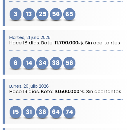
3
13
25
56
65
Martes, 21 julio 2026
Hace 18 días. Bote:
11.700.000
. Sin acertantes
R$
6
14
34
38
56
Lunes, 20 julio 2026
Hace 19 días. Bote:
10.500.000
. Sin acertantes
R$
15
31
36
64
74