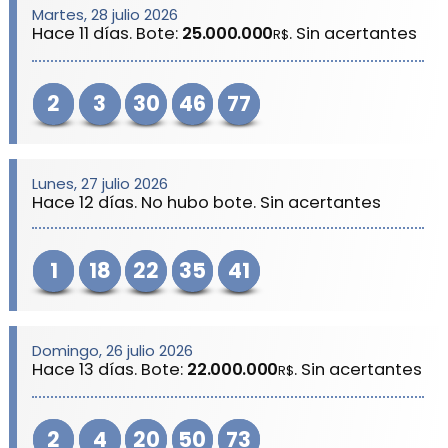
Martes, 28 julio 2026
Hace 11 días. Bote:
25.000.000
. Sin acertantes
R$
2
3
30
46
77
Lunes, 27 julio 2026
Hace 12 días. No hubo bote. Sin acertantes
1
18
22
35
41
Domingo, 26 julio 2026
Hace 13 días. Bote:
22.000.000
. Sin acertantes
R$
2
4
20
50
73