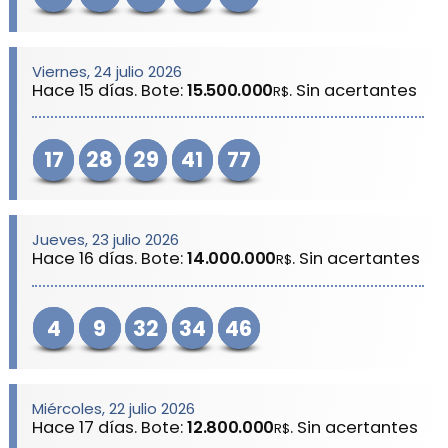
Viernes, 24 julio 2026
Hace 15 días. Bote:
15.500.000
. Sin acertantes
R$
17
28
29
41
77
Jueves, 23 julio 2026
Hace 16 días. Bote:
14.000.000
. Sin acertantes
R$
4
9
32
34
46
Miércoles, 22 julio 2026
Hace 17 días. Bote:
12.800.000
. Sin acertantes
R$