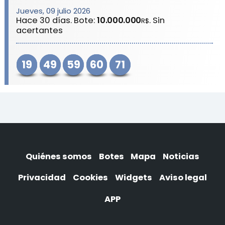
Jueves, 09 julio 2026
Hace 30 días. Bote:
10.000.000
. Sin
R$
acertantes
19
49
59
60
71
Quiénes somos
Botes
Mapa
Noticias
Privacidad
Cookies
Widgets
Aviso legal
APP