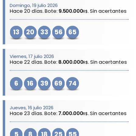
Domingo, 19 julio 2026
Hace 20 días. Bote:
9.500.000
. Sin acertantes
R$
13
20
33
56
65
Viernes, 17 julio 2026
Hace 22 días. Bote:
8.000.000
. Sin acertantes
R$
6
16
39
69
74
Jueves, 16 julio 2026
Hace 23 días. Bote:
7.000.000
. Sin acertantes
R$
5
8
18
25
55