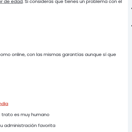
r de edad
. Si consideras que tienes un problema con el
 como online, con las mismas garantías aunque sí que
ndia
l trato es muy humano
 administración favorita