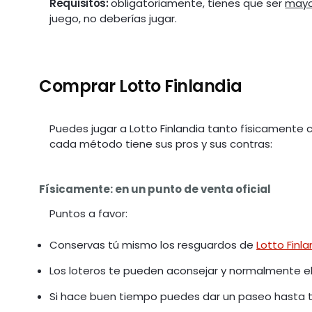
Requisitos:
obligatoriamente, tienes que ser
mayo
juego, no deberías jugar.
Comprar Lotto Finlandia
Puedes jugar a Lotto Finlandia tanto físicamente
cada método tiene sus pros y sus contras:
Físicamente: en un punto de venta oficial
Puntos a favor:
Conservas tú mismo los resguardos de
Lotto Finla
Los loteros te pueden aconsejar y normalmente e
Si hace buen tiempo puedes dar un paseo hasta tu