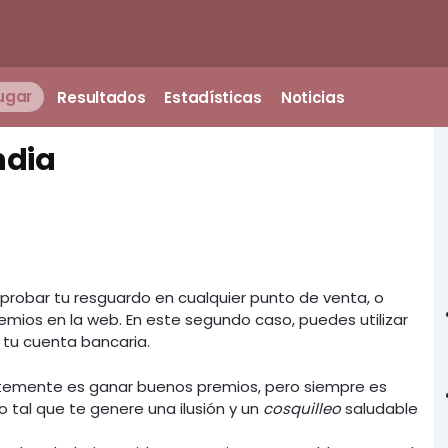
ugar
Resultados
Estadísticas
Noticias
ndia
mprobar tu resguardo en cualquier punto de venta, o
emios en la web. En este segundo caso, puedes utilizar
a tu cuenta bancaria.
entemente es ganar buenos premios, pero siempre es
tal que te genere una ilusión y un
cosquilleo
saludable