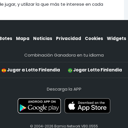
ugar, y utilizar la que más te interese en cada
Botes
Mapa
Noticias
Privacidad
Cookies
Widgets
Combinación Ganadora en tu idioma
Jugar a Lotto Finlandia
Jogar Lotto Finlandia
Descarga la APP
© 2004-2026 Bamio Network VB0.0555