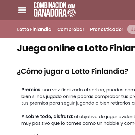
Lotto Finlandia
Comprobar
Pronosticador
J
Juega online a Lotto Finla
¿Cómo jugar a Lotto Finlandia?
Premios:
una vez finalizado el sorteo, puedes co
bien si has jugado online podrás comprobar tus pr
tus premios para seguir jugando o bien retirarlos 
Y sobre todo, disfruta:
el objetivo de jugar evid
muy positivo que lo tomes como un hobbie y como 