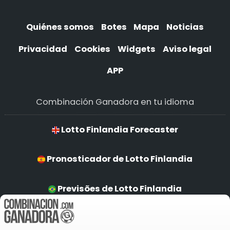
Quiénes somos
Botes
Mapa
Noticias
Privacidad
Cookies
Widgets
Aviso legal
APP
Combinación Ganadora en tu idioma
Lotto Finlandia Forecaster
Pronosticador de Lotto Finlandia
Previsões de Lotto Finlandia
Lotto Finlandia Prognostiker