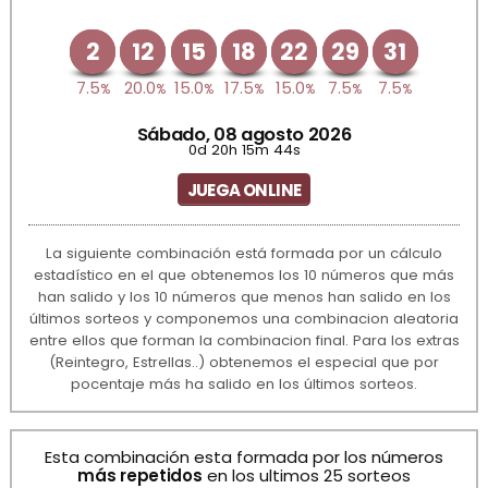
2
12
15
18
22
29
31
7.5
20.0
15.0
17.5
15.0
7.5
7.5
%
%
%
%
%
%
%
Sábado, 08 agosto 2026
0d 20h 15m 44s
JUEGA ONLINE
La siguiente combinación está formada por un cálculo
estadístico en el que obtenemos los 10 números que más
han salido y los 10 números que menos han salido en los
últimos sorteos y componemos una combinacion aleatoria
entre ellos que forman la combinacion final. Para los extras
(Reintegro, Estrellas..) obtenemos el especial que por
pocentaje más ha salido en los últimos sorteos.
Esta combinación esta formada por los números
más repetidos
en los ultimos 25 sorteos