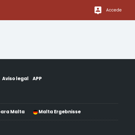
Accede
Aviso legal
APP
para Malta
Malta Ergebnisse