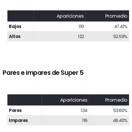
Apariciones
Promedio
Bajos
110
47.41%
Altos
122
52.59%
Pares e impares de Super 5
Apariciones
Promedio
Pares
134
53.60%
Impares
116
46.40%