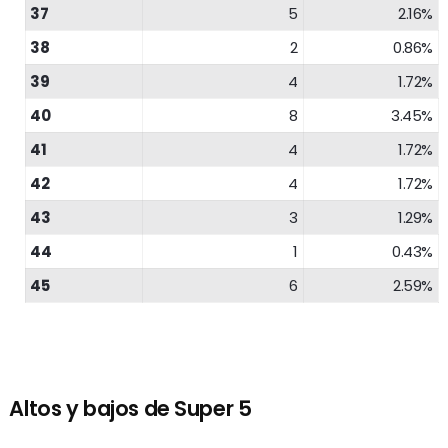
37
5
2.16%
38
2
0.86%
39
4
1.72%
40
8
3.45%
41
4
1.72%
42
4
1.72%
43
3
1.29%
44
1
0.43%
45
6
2.59%
Altos y bajos de Super 5