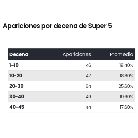
Apariciones por decena de Super 5
Decena
Apariciones
Promedio
1-10
46
18.40%
10-20
47
18.80%
20-30
64
25.60%
30-40
49
19.60%
40-45
44
17.60%