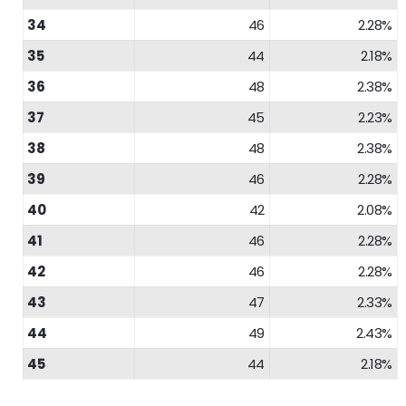
34
46
2.28%
35
44
2.18%
36
48
2.38%
37
45
2.23%
38
48
2.38%
39
46
2.28%
40
42
2.08%
41
46
2.28%
42
46
2.28%
43
47
2.33%
44
49
2.43%
45
44
2.18%