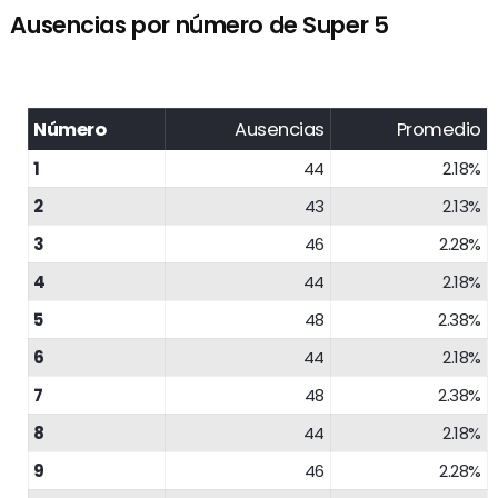
Ausencias por número de Super 5
Número
Ausencias
Promedio
1
44
2.18%
2
43
2.13%
3
46
2.28%
4
44
2.18%
5
48
2.38%
6
44
2.18%
7
48
2.38%
8
44
2.18%
9
46
2.28%