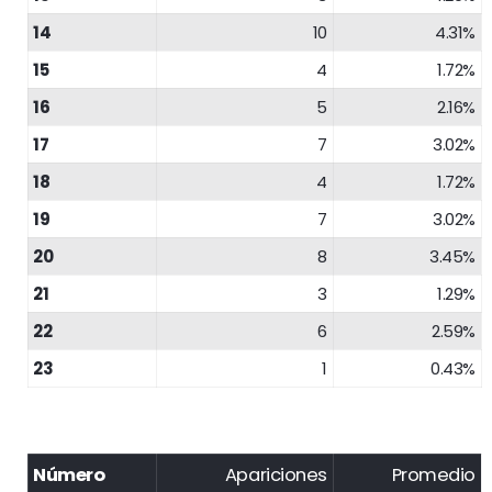
14
10
4.31%
15
4
1.72%
16
5
2.16%
17
7
3.02%
18
4
1.72%
19
7
3.02%
20
8
3.45%
21
3
1.29%
22
6
2.59%
23
1
0.43%
Número
Apariciones
Promedio