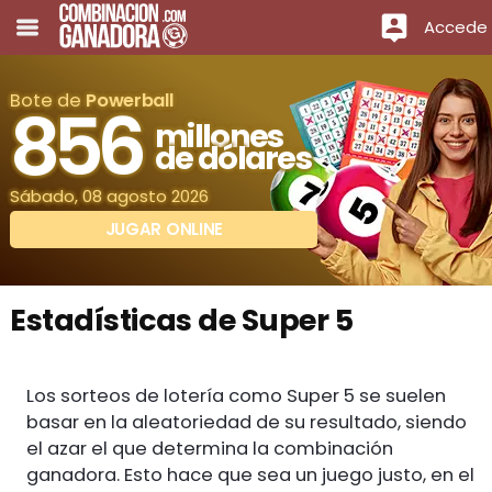
Accede
Bote de
Powerball
856
millones
de dólares
Sábado, 08 agosto 2026
JUGAR ONLINE
Estadísticas de Super 5
Los sorteos de lotería como Super 5 se suelen
basar en la aleatoriedad de su resultado, siendo
el azar el que determina la combinación
ganadora. Esto hace que sea un juego justo, en el