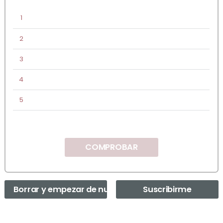
1
2
3
4
5
COMPROBAR
Borrar y empezar de nuevo
Suscribirme