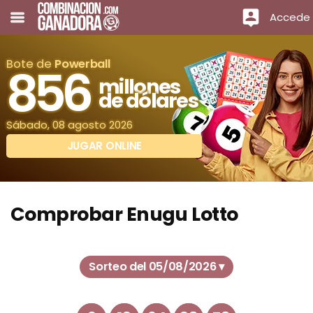
Accede
Bote de
Powerball
856
millones
de dólares
Sábado, 08 agosto 2026
JUGAR ONLINE
Comprobar Enugu Lotto
Sorteo del 05/08/2026 ▾