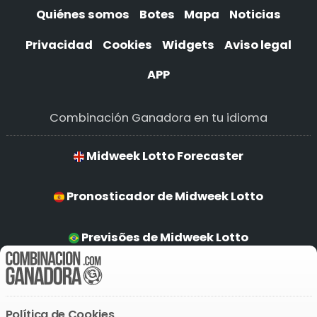
Quiénes somos
Botes
Mapa
Noticias
Privacidad
Cookies
Widgets
Aviso legal
APP
Combinación Ganadora en tu idioma
Midweek Lotto Forecaster
Pronosticador de Midweek Lotto
Previsões de Midweek Lotto
Midweek Lotto Prognostiker
Política de Cookies