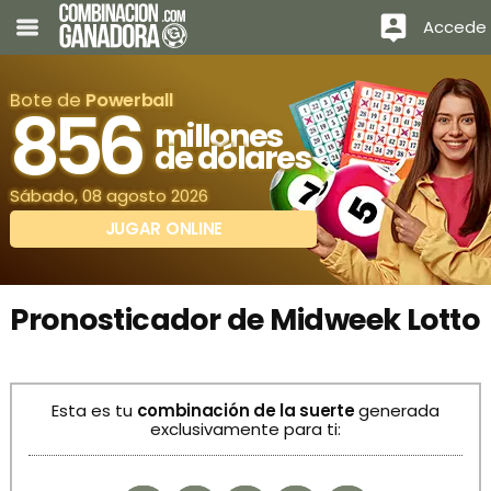
Accede
Bote de
Powerball
856
millones
de dólares
Sábado, 08 agosto 2026
JUGAR ONLINE
Pronosticador de Midweek Lotto
Esta es tu
combinación de la suerte
generada
exclusivamente para ti: