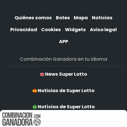
Quiénes somos
Botes
Mapa
Noticias
Privacidad
Cookies
Widgets
Aviso legal
APP
Combinación Ganadora en tu idioma
News Super Lotto
Noticias de Super Lotto
Notícias de Super Lotto
Super Lotto Nachrichten