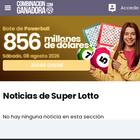
Accede
Bote de
Powerball
856
millones
de dólares
Sábado, 08 agosto 2026
JUGAR ONLINE
Noticias de Super Lotto
No hay ninguna noticia en esta sección