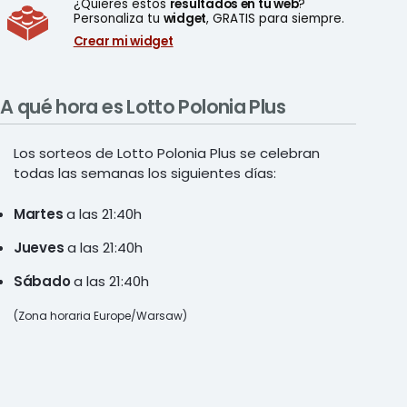
¿Quieres estos
resultados en tu web
?
Personaliza tu
widget
, GRATIS para siempre.
Crear mi widget
A qué hora es Lotto Polonia Plus
Los sorteos de Lotto Polonia Plus se celebran
todas las semanas los siguientes días:
Martes
a las 21:40h
Jueves
a las 21:40h
Sábado
a las 21:40h
(Zona horaria Europe/Warsaw)