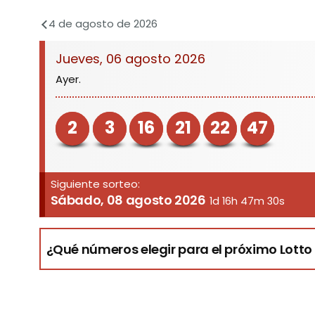
4 de agosto de 2026
Jueves, 06 agosto 2026
Ayer.
2
3
16
21
22
47
Siguiente sorteo:
Sábado, 08 agosto 2026
1d 16h 47m 30s
¿Qué números elegir para el próximo Lotto 