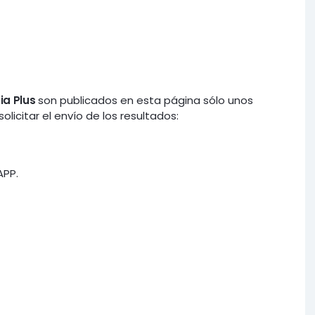
ia Plus
son publicados en esta página sólo unos
icitar el envío de los resultados:
APP.