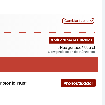
Cambiar fecha
Notificarme resultados
¿Has ganado? Usa el
Comprobador de números
Polonia Plus?
Pronosticador