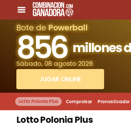
Bote de
Powerball
856
millones d
Sábado, 08 agosto 2026
JUGAR ONLINE
Lotto Polonia Plus
Comprobar
Pronosticador
Lotto Polonia Plus