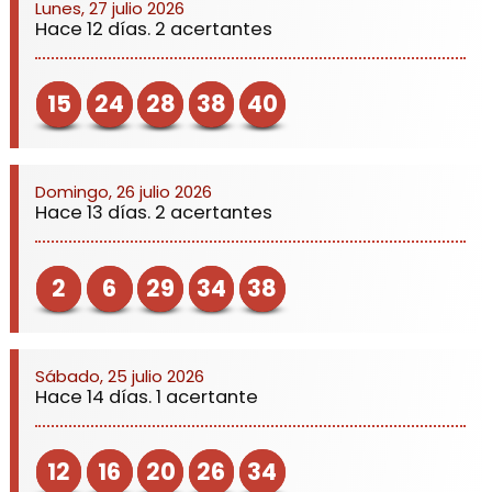
Lunes, 27 julio 2026
Hace 12 días. 2 acertantes
15
24
28
38
40
Domingo, 26 julio 2026
Hace 13 días. 2 acertantes
2
6
29
34
38
Sábado, 25 julio 2026
Hace 14 días. 1 acertante
12
16
20
26
34