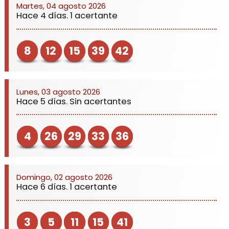
Martes, 04 agosto 2026
Hace 4 días. 1 acertante
8
12
15
39
42
Lunes, 03 agosto 2026
Hace 5 días. Sin acertantes
4
26
29
33
36
Domingo, 02 agosto 2026
Hace 6 días. 1 acertante
3
5
11
15
41