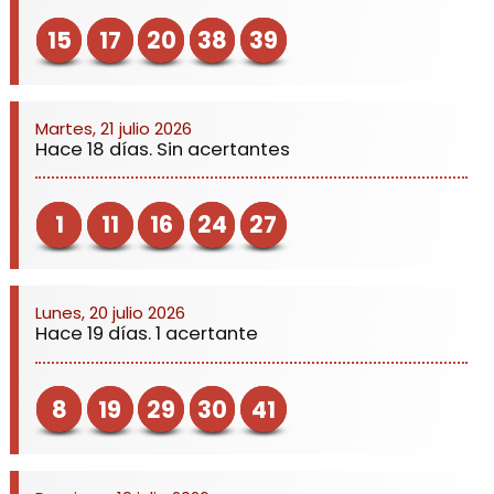
15
17
20
38
39
Martes, 21 julio 2026
Hace 18 días. Sin acertantes
1
11
16
24
27
Lunes, 20 julio 2026
Hace 19 días. 1 acertante
8
19
29
30
41