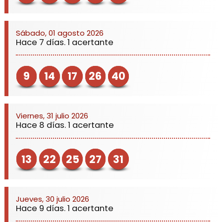
Sábado, 01 agosto 2026
Hace 7 días. 1 acertante
9
14
17
26
40
Viernes, 31 julio 2026
Hace 8 días. 1 acertante
13
22
25
27
31
Jueves, 30 julio 2026
Hace 9 días. 1 acertante