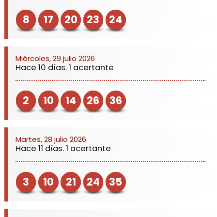
8
17
20
23
24
Miércoles, 29 julio 2026
Hace 10 días. 1 acertante
2
10
14
26
36
Martes, 28 julio 2026
Hace 11 días. 1 acertante
3
10
21
24
35