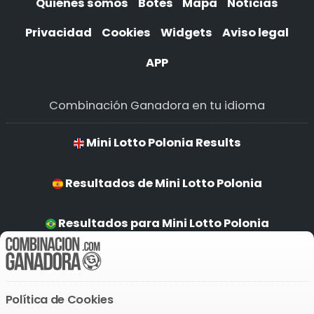
Quiénes somos
Botes
Mapa
Noticias
Privacidad
Cookies
Widgets
Aviso legal
APP
Combinación Ganadora en tu idioma
Mini Lotto Polonia Results
Resultados de Mini Lotto Polonia
Resultados para Mini Lotto Polonia
Ergebnisse von Mini Lotto Polonia
Política de Cookies
Descarga la APP