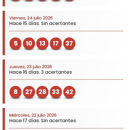
Viernes, 24 julio 2026
Hace 15 días. Sin acertantes
5
10
13
17
37
Jueves, 23 julio 2026
Hace 16 días. 3 acertantes
8
27
28
33
42
Miércoles, 22 julio 2026
Hace 17 días. Sin acertantes