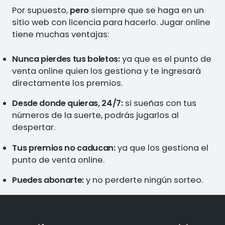
Por supuesto,
pero
siempre que se haga en un
sitio web con licencia para hacerlo. Jugar online
tiene muchas ventajas:
Nunca pierdes tus boletos:
ya que es el punto de
venta online quien los gestiona y te ingresará
directamente los premios.
Desde donde quieras, 24/7:
si sueñas con tus
números de la suerte, podrás jugarlos al
despertar.
Tus premios no caducan:
ya que los gestiona el
punto de venta online.
Puedes abonarte:
y no perderte ningún sorteo.