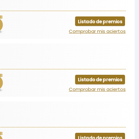
B
Listado de premios
Comprobar mis aciertos
B
Listado de premios
Comprobar mis aciertos
B
Listado de premios