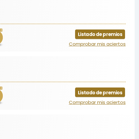
B
Listado de premios
Comprobar mis aciertos
B
Listado de premios
Comprobar mis aciertos