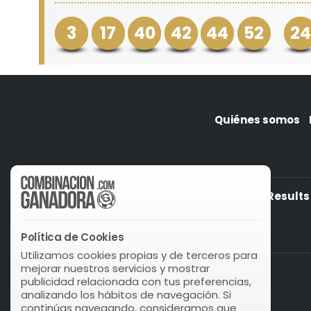
3
17
40
42
44
52
24
Quiénes somos
Lotto South Africa Plus Results
Política de Cookies
Utilizamos cookies propias y de terceros para
mejorar nuestros servicios y mostrar
publicidad relacionada con tus preferencias,
analizando los hábitos de navegación. Si
continúas navegando, consideramos que