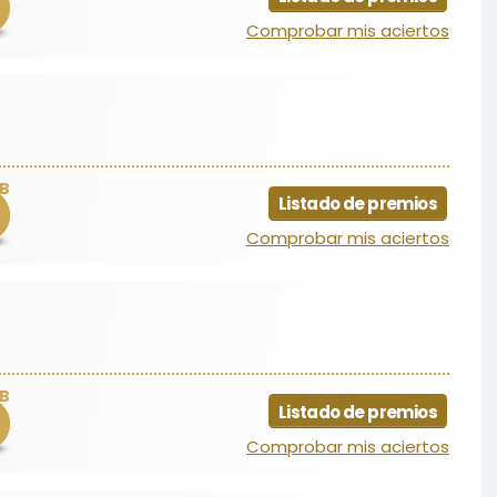
Comprobar mis aciertos
B
Listado de premios
Comprobar mis aciertos
B
Listado de premios
Comprobar mis aciertos