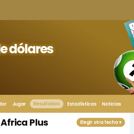
e dólares
dor
Jugar
Resultados
Estadísticas
Noticias
Africa Plus
Elegir otra fecha ▾