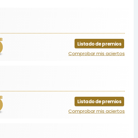
B
Listado de premios
Comprobar mis aciertos
B
Listado de premios
Comprobar mis aciertos