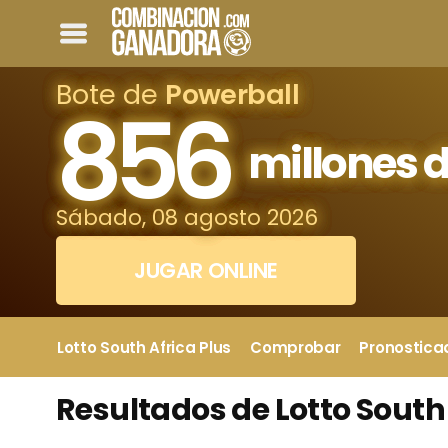
Bote de
Powerball
856
millones d
Sábado, 08 agosto 2026
JUGAR ONLINE
Lotto South Africa Plus
Comprobar
Pronostica
Resultados de Lotto South 