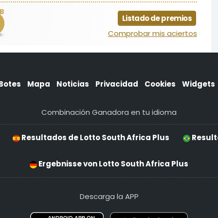
B
Listado de premios
Comprobar mis aciertos
Botes
Mapa
Noticias
Privacidad
Cookies
Widgets
Combinación Ganadora en tu idioma
Resultados de Lotto South Africa Plus
Result
Ergebnisse von Lotto South Africa Plus
Descarga la APP