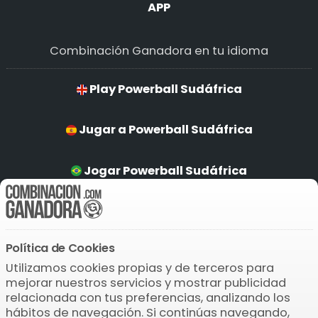
APP
Combinación Ganadora en tu idioma
Play Powerball Sudáfrica
Jugar a Powerball Sudáfrica
Jogar Powerball Sudáfrica
Powerball Sudáfrica Spilen
Política de Cookies
Descarga la APP
Utilizamos cookies propias y de terceros para
mejorar nuestros servicios y mostrar publicidad
relacionada con tus preferencias, analizando los
hábitos de navegación. Si continúas navegando,