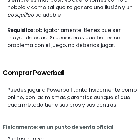
hobbie y como tal que te genere una ilusión y un
cosquilleo
saludable
Requisitos:
obligatoriamente, tienes que ser
mayor de edad
. Si consideras que tienes un
problema con el juego, no deberías jugar.
Comprar Powerball
Puedes jugar a Powerball tanto físicamente como
online, con las mismas garantías aunque sí que
cada método tiene sus pros y sus contras:
Físicamente: en un punto de venta oficial
Puntos a favor: