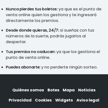
Nunca pierdes tus boletos:
ya que es el punto de
venta online quien los gestiona y te ingresará
directamente los premios.
Desde donde quieras, 24/7:
si sueñas con tus
números de la suerte, podrás jugarlos al
despertar.
Tus premios no caducan:
ya que los gestiona el
punto de venta online.
Puedes abonarte:
y no perderte ningún sorteo.
Quiénes somos
Botes
Mapa
Noticias
Privacidad
Cookies
Widgets
Aviso legal