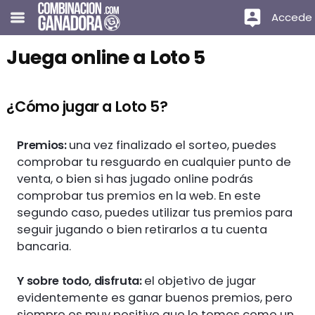
Accede
Juega online a Loto 5
¿Cómo jugar a Loto 5?
Premios:
una vez finalizado el sorteo, puedes
comprobar tu resguardo en cualquier punto de
venta, o bien si has jugado online podrás
comprobar tus premios en la web. En este
segundo caso, puedes utilizar tus premios para
seguir jugando o bien retirarlos a tu cuenta
bancaria.
Y sobre todo, disfruta:
el objetivo de jugar
evidentemente es ganar buenos premios, pero
siempre es muy positivo que lo tomes como un