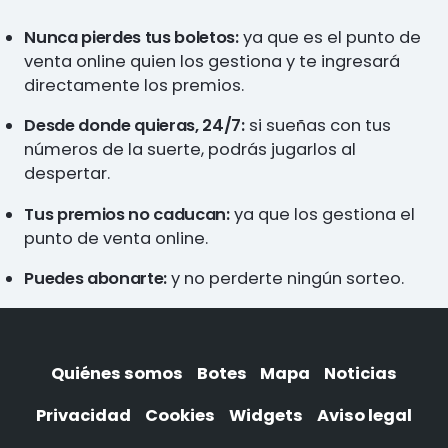
Nunca pierdes tus boletos:
ya que es el punto de
venta online quien los gestiona y te ingresará
directamente los premios.
Desde donde quieras, 24/7:
si sueñas con tus
números de la suerte, podrás jugarlos al
despertar.
Tus premios no caducan:
ya que los gestiona el
punto de venta online.
Puedes abonarte:
y no perderte ningún sorteo.
Quiénes somos
Botes
Mapa
Noticias
Privacidad
Cookies
Widgets
Aviso legal