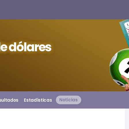
e dólares
sultados
Estadísticas
Noticias