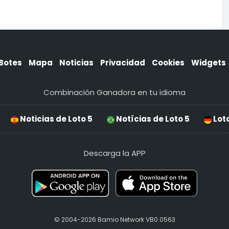
Botes
Mapa
Noticias
Privacidad
Cookies
Widgets
Combinación Ganadora en tu idioma
Noticias de Loto 5
Notícias de Loto 5
Loto
Descarga la APP
© 2004-2026 Bamio Network VB0.0563