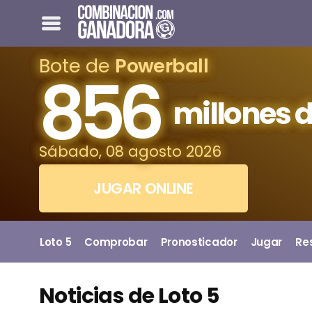
Bote de
Powerball
856
millones d
Sábado, 08 agosto 2026
JUGAR ONLINE
Loto 5
Comprobar
Pronosticador
Jugar
Re
Noticias de Loto 5