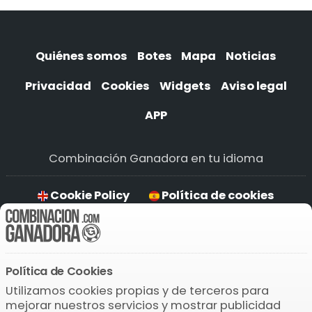
Quiénes somos
Botes
Mapa
Noticias
Privacidad
Cookies
Widgets
Aviso legal
APP
Combinación Ganadora en tu idioma
Cookie Policy
Política de cookies
Política de cookies
Cookie-Richtlinie
Política de Cookies
Descarga la APP
Utilizamos cookies propias y de terceros para
mejorar nuestros servicios y mostrar publicidad