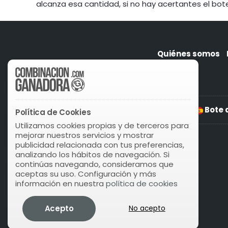
alcanza esa cantidad, si no hay acertantes el bot
Quiénes somos
Eurojackpot Finlandia Jackpot
Bote 
Política de Cookies
Utilizamos cookies propias y de terceros para
mejorar nuestros servicios y mostrar
publicidad relacionada con tus preferencias,
analizando los hábitos de navegación. Si
continúas navegando, consideramos que
aceptas su uso. Configuración y más
información en nuestra
política de cookies
Acepto
No acepto