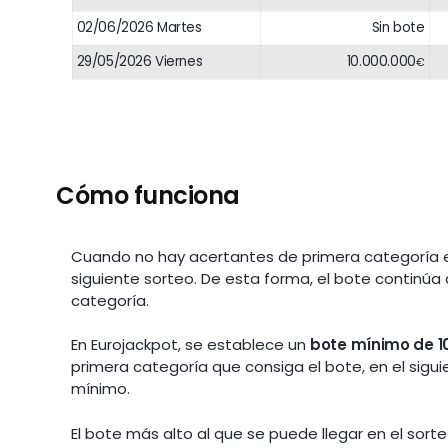
02/06/2026 Martes
Sin bote
29/05/2026 Viernes
10.000.000
€
Cómo funciona
Cuando no hay acertantes de primera categoría en
siguiente sorteo. De esta forma, el bote continúa
categoría.
En Eurojackpot, se establece un
bote mínimo de 1
primera categoría que consiga el bote, en el sig
mínimo.
El bote más alto al que se puede llegar en el sor