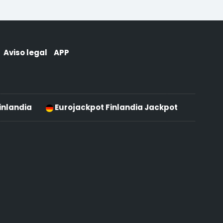
Aviso legal
APP
inlandia
Eurojackpot Finlandia Jackpot