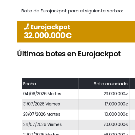
Bote de Eurojackpot para el siguiente sorteo:
Eurojackpot
32.000.000€
Últimos botes en Eurojackpot
Fecha
Bote anunciado
04/08/2026 Martes
23.000.000
€
31/07/2026 Viernes
17.000.000
€
28/07/2026 Martes
10.000.000
€
24/07/2026 Viernes
70.000.000
€
21/07/2026 Martes
59.000.000