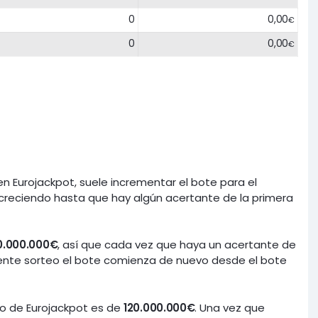
0
0,00
€
0
0,00
€
 Eurojackpot, suele incrementar el bote para el
 creciendo hasta que hay algún acertante de la primera
0.000.000€
, así que cada vez que haya un acertante de
uiente sorteo el bote comienza de nuevo desde el bote
teo de Eurojackpot es de
120.000.000€
. Una vez que