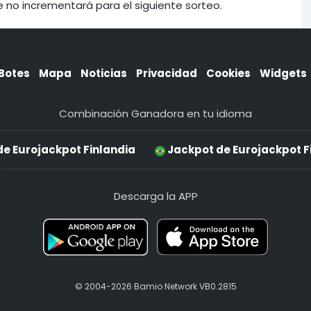
e no incrementará para el siguiente sorteo.
Botes
Mapa
Noticias
Privacidad
Cookies
Widgets
Combinación Ganadora en tu idioma
de Eurojackpot Finlandia
Jackpot de Eurojackpot F
Descarga la APP
© 2004-2026 Bamio Network VB0.2815