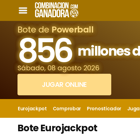
Bote de
Powerball
856
millones d
Sábado, 08 agosto 2026
JUGAR ONLINE
Eurojackpot
Comprobar
Pronosticador
Juga
Bote Eurojackpot