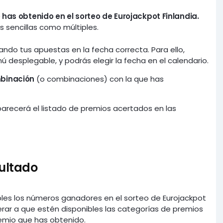
 has obtenido en el sorteo de Eurojackpot Finlandia.
 sencillas como múltiples.
do tus apuestas en la fecha correcta. Para ello,
ú desplegable, y podrás elegir la fecha en el calendario.
mbinación
(o combinaciones) con la que has
aparecerá el listado de premios acertados en las
ultado
es los números ganadores en el sorteo de Eurojackpot
ar a que estén disponibles las categorías de premios
remio que has obtenido.