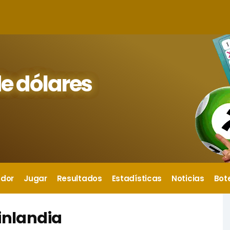
e dólares
ador
Jugar
Resultados
Estadísticas
Noticias
Bot
inlandia