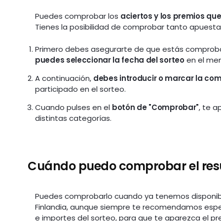
Puedes comprobar los
aciertos y los premios que
Tienes la posibilidad de comprobar tanto apuestas
Primero debes asegurarte de que estás comproban
puedes seleccionar la fecha del sorteo
en el men
A continuación,
debes introducir o marcar la co
participado en el sorteo.
Cuando pulses en el
botón de "Comprobar"
, te 
distintas categorías.
Cuándo puedo comprobar el res
Puedes comprobarlo cuando ya tenemos disponibl
Finlandia, aunque siempre te recomendamos esper
e importes del sorteo, para que te aparezca el p