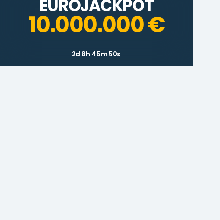
EUROJACKPOT
10.000.000 €
2d 8h 45m 50s