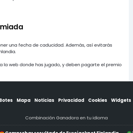
remiada
tener una fecha de caducidad. Además, así evitarás
nlandia.
 a la web donde has jugado, y deben pagarte el premio
Botes
Mapa
Noticias
Privacidad
Cookies
Widgets
Combinación Ganadora en tu idioma