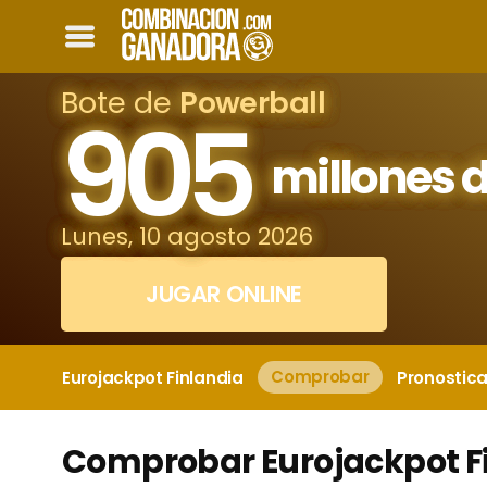
Bote de
Powerball
905
millones d
Lunes, 10 agosto 2026
JUGAR ONLINE
Eurojackpot Finlandia
Comprobar
Pronostic
Comprobar Eurojackpot F