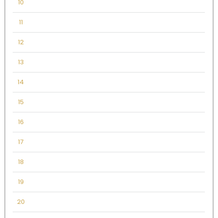
10
11
12
13
14
15
16
17
18
19
20