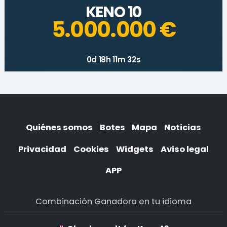
KENO 10
5.000.000 €
0d 18h 11m 32s
Quiénes somos
Botes
Mapa
Noticias
Privacidad
Cookies
Widgets
Aviso legal
APP
Combinación Ganadora en tu idioma