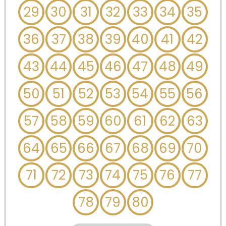
29
30
31
32
33
34
35
36
37
38
39
40
41
42
43
44
45
46
47
48
49
50
51
52
53
54
55
56
57
58
59
60
61
62
63
64
65
66
67
68
69
70
71
72
73
74
75
76
77
78
79
80