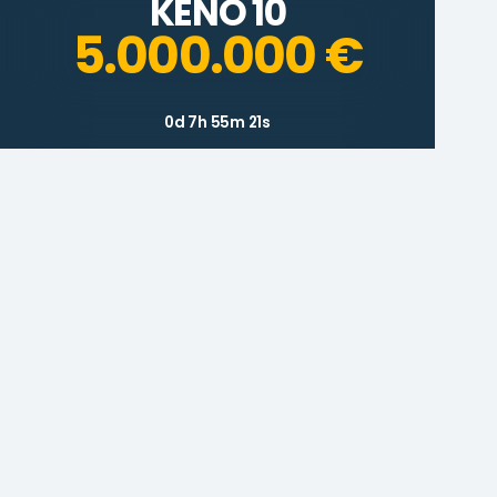
KENO 10
5.000.000 €
0d 7h 55m 21s