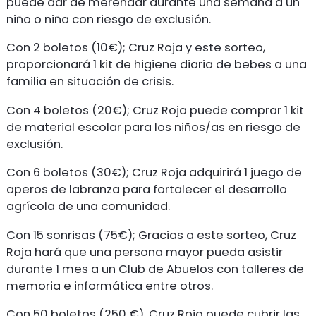
puede dar de merendar durante una semana a un
niño o niña con riesgo de exclusión.
Con 2 boletos (10€); Cruz Roja y este sorteo,
proporcionará 1 kit de higiene diaria de bebes a una
familia en situación de crisis.
Con 4 boletos (20€); Cruz Roja puede comprar 1 kit
de material escolar para los niños/as en riesgo de
exclusión.
Con 6 boletos (30€); Cruz Roja adquirirá 1 juego de
aperos de labranza para fortalecer el desarrollo
agrícola de una comunidad.
Con 15 sonrisas (75€); Gracias a este sorteo, Cruz
Roja hará que una persona mayor pueda asistir
durante 1 mes a un Club de Abuelos con talleres de
memoria e informática entre otros.
Con 50 boletos (250 €), Cruz Roja puede cubrir las