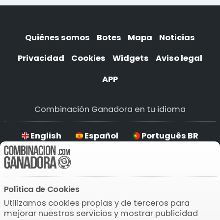
Quiénes somos
Botes
Mapa
Noticias
Privacidad
Cookies
Widgets
Aviso legal
APP
Combinación Ganadora en tu idioma
English
Español
Português BR
Deutsch
Política de Cookies
Descarga la APP
Utilizamos cookies propias y de terceros para
mejorar nuestros servicios y mostrar publicidad