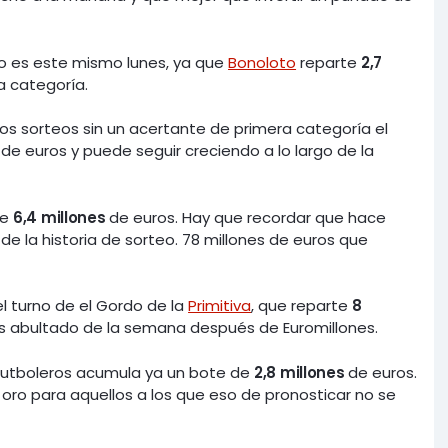
io es este mismo lunes, ya que
Bonoloto
reparte
2,7
a categoría.
rios sorteos sin un acertante de primera categoría el
de euros y puede seguir creciendo a lo largo de la
ue
6,4 millones
de euros. Hay que recordar que hace
e la historia de sorteo. 78 millones de euros que
l turno de el Gordo de la
Primitiva
, que reparte
8
s abultado de la semana después de Euromillones.
s futboleros acumula ya un bote de
2,8 millones
de euros.
ro para aquellos a los que eso de pronosticar no se