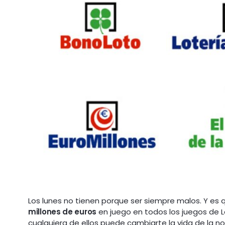
Los lunes no tienen porque ser siempre malos. Y e
millones de euros
en juego en todos los juegos de Lot
cualquiera de ellos puede cambiarte la vida de la n