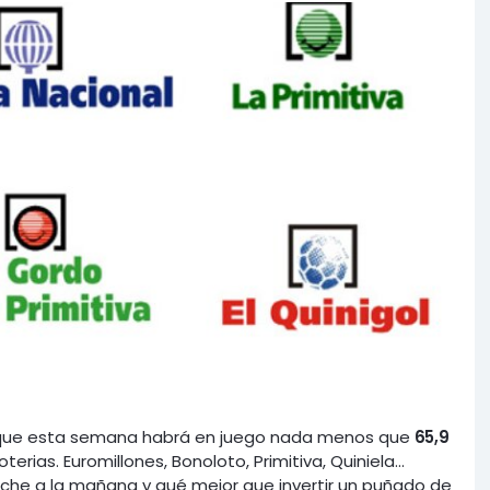
s que esta semana habrá en juego nada menos que
65,9
erias. Euromillones, Bonoloto, Primitiva, Quiniela...
oche a la mañana y qué mejor que invertir un puñado de