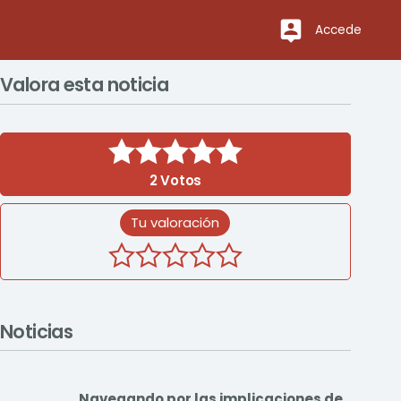
Accede
Valora esta noticia
2
Votos
Tu valoración
Noticias
Navegando por las implicaciones de