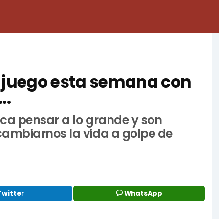
n juego esta semana con
..
ca pensar a lo grande y son
ambiarnos la vida a golpe de
Twitter
WhatsApp