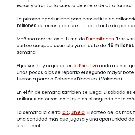
euros y afrontar la cuesta de enero de otra forma.
La primera oportunidad para convertirte en millonar
millones
de euros para un solo acertante de primer
Mañana martes es el turno de
Euromillones
. Tras va
sorteo europeo acumula ya un bote de
46 millones
semana.
El jueves hay en juego en
la Primitiva
nada menos q
unos pocos días se repartió el segundo mayor bote d
fueron a parar a Tabernes Blanques (Valencia).
En el fin de semana también se juega. El sábado es e
millones
de euros, en el que es el segundo bote má
La semana la cierra
la Quiniela
. El sorteo de los má
Una cantidad más que jugosa y una oportunidad de o
les de mal.