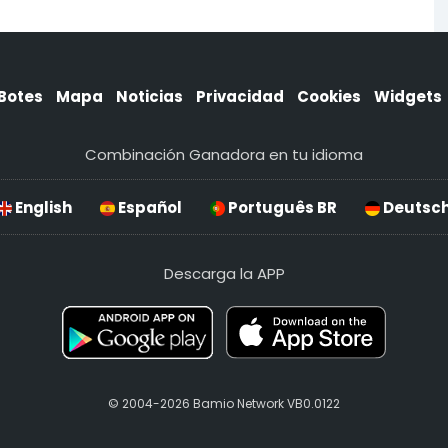
Botes
Mapa
Noticias
Privacidad
Cookies
Widgets
Combinación Ganadora en tu idioma
English
Español
Português BR
Deutsc
Descarga la APP
© 2004-2026 Bamio Network VB0.0122