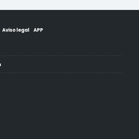
Aviso legal
APP
h