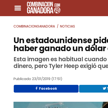
COMBINACIONGANADORA
NOTICIAS
Un estadounidense pide
haber ganado un dólar e
Esta imagen es habitual cuando
dinero, pero Tyler Heep exigió qu
Publicado
23/01/2019 (17:51)
Facebook