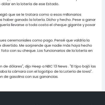
ólar en la lotería de ese Estado.
exigió que se le tratara como a esos millonarios
 haber ganado la lotería. Dicho y hecho. Pese a ganar
 quería llevarse a toda costa el cheque gigante y posar
ques ceremoniales como pago. Pensé que valdría la
e divertido. Me sorprende que nadie más haya hecho
foto con su cheque. Los funcionarios de la lotería en
de dólares", dijo Heep a NBC 13 News . "El tipo bajó las
aba la cámara con el logotipo de la Lotería de Iowa".
 de gasolina con sus ganancias.