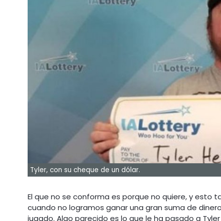
Tyler, con su cheque de un dólar.
El que no se conforma es porque no quiere, y esto ta
cuando no logramos ganar una gran suma de diner
jugado. Algo parecido es lo que le ha pasado a Tyl