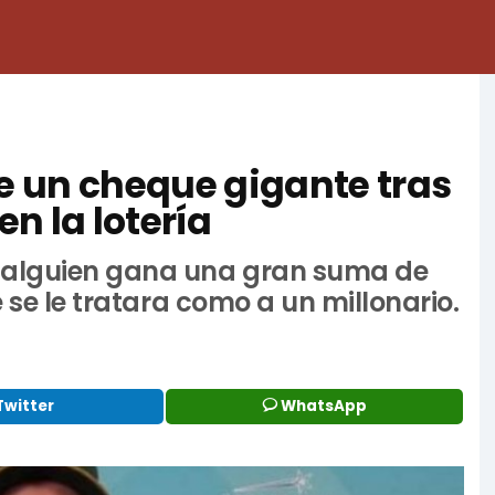
 un cheque gigante tras
n la lotería
 alguien gana una gran suma de
e se le tratara como a un millonario.
Twitter
WhatsApp