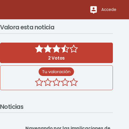
Accede
Valora esta noticia
2
Votos
Tu valoración
Noticias
Navegando por las implicaciones de