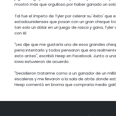
mostró más que orgulloso por haber ganado un solo d
Tal fue el ímpeto de Tyler por celerar su 'éxito' que 
estadounidenses que posan con un gran cheque tras
tan solo un dólar en un juego de rasca y gana, Tyler
con él.
"Les dije que me gustaría uno de esos grandes che
pena intentarlo y todos pensaron que era realment
esto antes", escribió Heep en Facebook. Junto a una 
Iowa estuvieron de acuerdo.
"Decidieron tratarme como a un ganador de un millón 
escaleras y me llevaron a la sala de atrás donde est
Heep comentó en broma que compraría medio galón