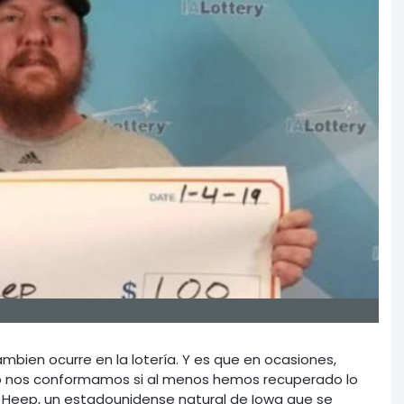
mbien ocurre en la lotería. Y es que en ocasiones,
o nos conformamos si al menos hemos recuperado lo
er Heep, un estadounidense natural de Iowa que se