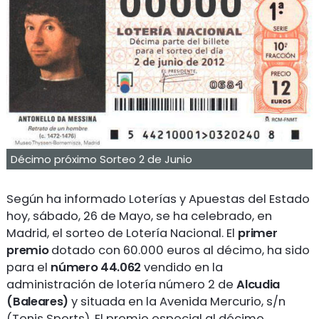
Décimo próximo Sorteo 2 de Junio
Según ha informado Loterías y Apuestas del Estado
hoy, sábado, 26 de Mayo, se ha celebrado, en
Madrid, el sorteo de Lotería Nacional. El
primer
premio
dotado con 60.000 euros al décimo, ha sido
para el
número 44.062
vendido en la
administración de lotería número 2 de
Alcudia
(Baleares)
y situada en la Avenida Mercurio, s/n
(Tenis Sports). El premio especial al décimo,