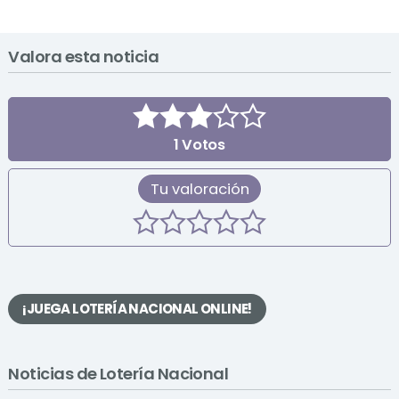
Valora esta noticia
1
Votos
Tu valoración
¡JUEGA LOTERÍA NACIONAL ONLINE!
Noticias de Lotería Nacional