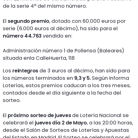
de la serie 4ª del mismo número.
El
segundo premio
, dotado con 60.000 euros por
serie (6.000 euros al décimo), ha sido para el
número 44.763
vendido en:
Administración número 1 de Pollensa (Baleares)
situada enla CalleHuerta, 118
Los
reintegros
de 3 euros al décimo, han sido para
los números terminados en
9,3 y 5
.
Según informa
Loterías, estos premios caducan a los tres meses,
contados desde el día siguiente a la fecha del
sorteo.
El
próximo sorteo de jueves
de Lotería Nacional se
celebrará el
jueves
día 2 de Mayo
, a las 20:00 horas,
desde el Salón de Sorteos de Loterías y Apuestas
del Estado en Madrid. El Sorteo se celebrará por el