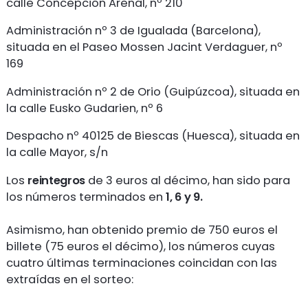
calle Concepción Arenal, nº 210
Administración nº 3 de Igualada (Barcelona),
situada en el Paseo Mossen Jacint Verdaguer, nº
169
Administración nº 2 de Orio (Guipúzcoa), situada en
la calle Eusko Gudarien, nº 6
Despacho nº 40125 de Biescas (Huesca), situada en
la calle Mayor, s/n
Los
reintegros
de 3 euros al décimo, han sido para
los números terminados en
1
, 6
y 9
.
Asimismo, han obtenido premio de 750 euros el
billete (75 euros el décimo), los números cuyas
cuatro últimas terminaciones coincidan con las
extraídas en el sorteo: