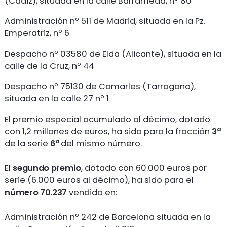
(Cádiz), situada en la calle Barrameda, nº 80
Administración nº 511 de Madrid, situada en la Pz.
Emperatriz, nº 6
Despacho nº 03580 de Elda (Alicante), situada en la
calle de la Cruz, nº 44
Despacho nº 75130 de Camarles (Tarragona),
situada en la calle 27 nº 1
El premio especial acumulado al décimo, dotado
con 1,2 millones de euros, ha sido para la fracción
3ª
de la serie
6ª
del mismo número.
El
segundo premio
, dotado con 60.000 euros por
serie (6.000 euros al décimo), ha sido para el
número 70.237
vendido en:
Administración nº 242 de Barcelona situada en la