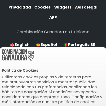
Privacidad
Cookies
Widgets
Aviso legal
APP
Combinación Ganadora en tu idioma
English
Español
Português BR
Deutsch
Política de Cookies
Descarga la APP
Utilizamos cookies propias y de terceros para
mejorar nuestros servicios y mostrar publicidad
relacionada con tus preferencias, analizando los
hábitos de navegación. Si continúas navegando,
consideramos que aceptas su uso. Configuración y
más información en nuestra
política de cookies
© 2004-2026 Bamio Network VB0.1453