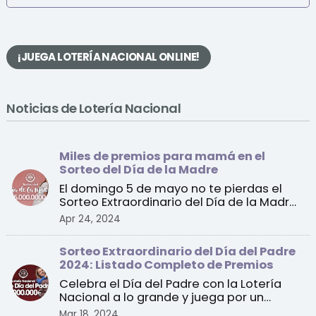
¡JUEGA LOTERÍA NACIONAL ONLINE!
Noticias de Lotería Nacional
Miles de premios para mamá en el
Sorteo del Día de la Madre
El domingo 5 de mayo no te pierdas el
Sorteo Extraordinario del Día de la Madre
de la Lotería Na ...
Apr 24, 2024
Sorteo Extraordinario del Día del Padre
2024: Listado Completo de Premios
Celebra el Día del Padre con la Lotería
Nacional a lo grande y juega por un
premio especial de 1 ...
Mar 18, 2024