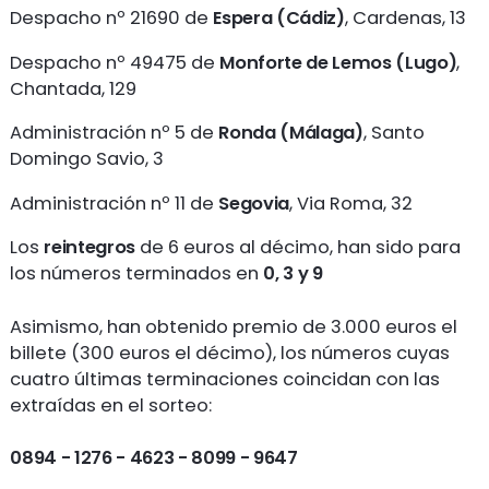
Despacho nº 21690 de
Espera (Cádiz)
, Cardenas, 13
Despacho nº 49475 de
Monforte de Lemos (Lugo)
,
Chantada, 129
Administración nº 5 de
Ronda (Málaga)
, Santo
Domingo Savio, 3
Administración nº 11 de
Segovia
, Via Roma, 32
Los
reintegros
de 6 euros al décimo, han sido para
los números terminados en
0
,
3 y 9
Asimismo, han obtenido premio de 3.000 euros el
billete (300 euros el décimo), los números cuyas
cuatro últimas terminaciones coincidan con las
extraídas en el sorteo:
0894 - 1276 - 4623 - 8099 - 9647