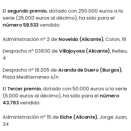
El
segundo premio
, dotado con 250.000 euros a la
serie (25.000 euros al décimo), ha sido para el
número 58.533
vendido:
Administración nº 2 de
Novelda (Alicante)
, Colon, 19
Despacho nº 03830 de
Villajoyosa (Alicante)
, Relleu,
4
Despacho nº 18.305 de
Aranda de Duero (Burgos)
,
Plaza Mediterraneo s/n
El
Tercer
premio
, dotado con 50.000 euros a la serie
(5.000 euros al décimo), ha sido para el
número
43.783
vendido:
Administración nº 15 de
Elche (Alicante)
, Jorge Juan,
34