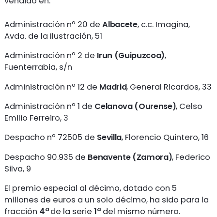
vendido en:
Administración nº 20 de
Albacete
, c.c. Imagina,
Avda. de la Ilustración, 51
Administración nº 2 de
Irun (Guipuzcoa)
,
Fuenterrabia, s/n
Administración nº 12 de
Madrid
, General Ricardos, 33
Administración nº 1 de
Celanova (Ourense)
, Celso
Emilio Ferreiro, 3
Despacho nº 72505 de
Sevilla
, Florencio Quintero, 16
Despacho 90.935 de
Benavente (Zamora)
, Federico
Silva, 9
El premio especial al décimo, dotado con 5
millones de euros a un solo décimo, ha sido para la
fracción
4ª
de la serie
1ª
del mismo número.