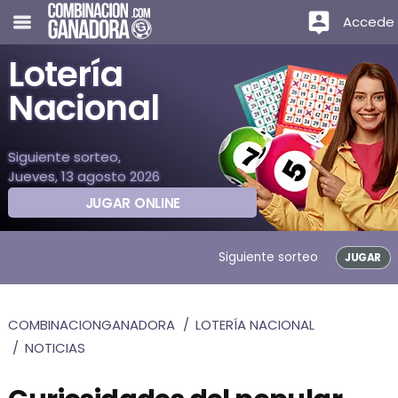
Accede
Lotería
Nacional
Siguiente sorteo,
Jueves, 13 agosto 2026
JUGAR ONLINE
Siguiente sorteo
JUGAR
COMBINACIONGANADORA
LOTERÍA NACIONAL
NOTICIAS