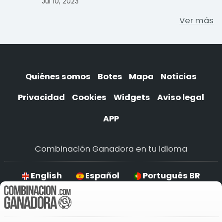
Jul 10, 2023
Ver más
Quiénes somos
Botes
Mapa
Noticias
Privacidad
Cookies
Widgets
Aviso legal
APP
Combinación Ganadora en tu idioma
English
Español
Português BR
Deutsch