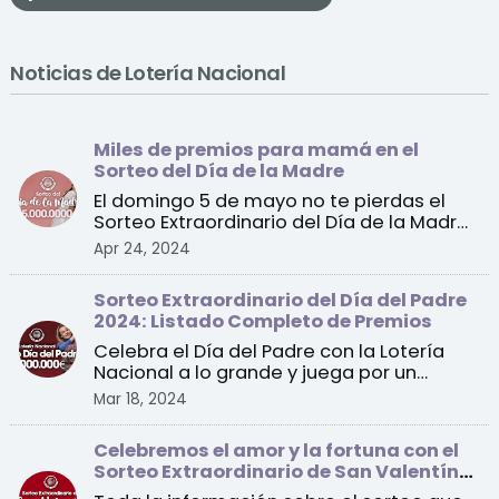
Noticias de Lotería Nacional
Miles de premios para mamá en el
Sorteo del Día de la Madre
El domingo 5 de mayo no te pierdas el
Sorteo Extraordinario del Día de la Madre
de la Lotería Na ...
Apr 24, 2024
Sorteo Extraordinario del Día del Padre
2024: Listado Completo de Premios
Celebra el Día del Padre con la Lotería
Nacional a lo grande y juega por un
premio especial de 1 ...
Mar 18, 2024
Celebremos el amor y la fortuna con el
Sorteo Extraordinario de San Valentín
2024