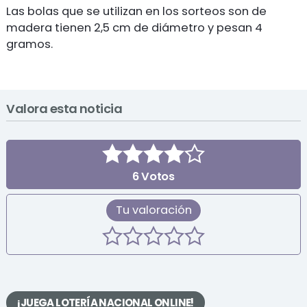
Las bolas que se utilizan en los sorteos son de
madera tienen 2,5 cm de diámetro y pesan 4
gramos.
Valora esta noticia
6
Votos
Tu valoración
¡JUEGA LOTERÍA NACIONAL ONLINE!