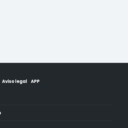
Aviso legal
APP
h