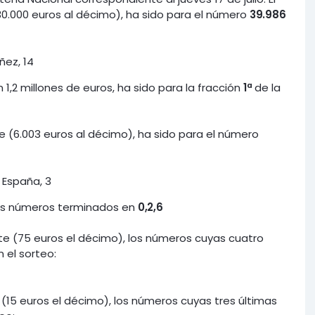
30.000 euros al décimo), ha sido para el número
39.986
ñez, 14
,2 millones de euros, ha sido para la fracción
1ª
de la
e (6.003 euros al décimo), ha sido para el número
 España, 3
 los números terminados en
0,2,6
te (75 euros el décimo), los números cuyas cuatro
 el sorteo:
(15 euros el décimo), los números cuyas tres últimas