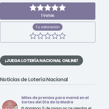
1
Votos
Tu valoración
¡JUEGA LOTERÍA NACIONAL ONLINE!
Noticias de Lotería Nacional
Miles de premios para mamá en el
Sorteo del Día de la Madre
El domingo 5 de mayo no te pierdas el