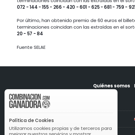
terminaciones coincidan con las extraídas en el sort
072 - 144 - 155 - 266 - 420 - 601 - 625 - 681 - 759 - 92
Por último, han obtenido premio de 60 euros el bille
terminaciones coincidan con las extraídas en el sor
20 - 57 - 84
Fuente SELAE
Quiénes somos
Política de Cookies
Utilizamos cookies propias y de terceros para
mejorar nuestros servicios y mostrar