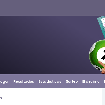
Jugar
Resultados
Estadísticas
Sorteo
El décimo
S