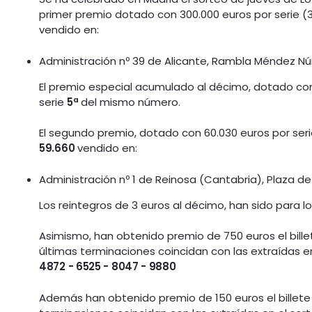
primer premio dotado con 300.000 euros por serie (
vendido en:
Administración nº 39 de Alicante, Rambla Méndez Nú
El premio especial acumulado al décimo, dotado con 1
serie
5ª
del mismo número.
El segundo premio, dotado con 60.030 euros por seri
59.660
vendido en:
Administración nº 1 de Reinosa (Cantabria), Plaza de
Los reintegros de 3 euros al décimo, han sido para
Asimismo, han obtenido premio de 750 euros el bille
últimas terminaciones coincidan con las extraídas en
4872 - 6525 - 8047 - 9880
Además han obtenido premio de 150 euros el billete 