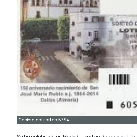
Décimo del sorteo 57/14
Se ha celebrado en Madrid el sorteo de jueves de Lote