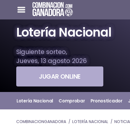
Lotería Nacional
Siguiente sorteo,
Jueves, 13 agosto 2026
JUGAR ONLINE
Lotería Nacional
Comprobar
Pronosticador
COMBINACIONGANADORA
LOTERÍA NACIONAL
NOTICIA