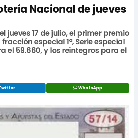
Lotería Nacional de jueves
l jueves 17 de julio, el primer premio
fracción especial 1ª, Serie especial
 el 59.660, y los reintegros para el
Twitter
WhatsApp