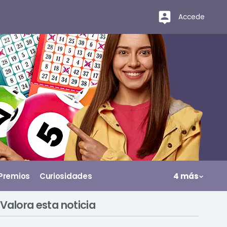
Accede
Premios
Curiosidades
4 más
Valora esta noticia