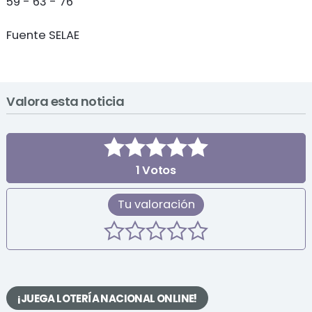
59 - 63 - 76
Fuente SELAE
Valora esta noticia
1
Votos
Tu valoración
¡JUEGA LOTERÍA NACIONAL ONLINE!