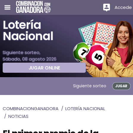
Accede
Lotería
Nacional
Siguiente sorteo,
Sábado, 08 agosto 2026
JUGAR ONLINE
Siguiente sorteo
JUGAR
COMBINACIONGANADORA
LOTERÍA NACIONAL
NOTICIAS