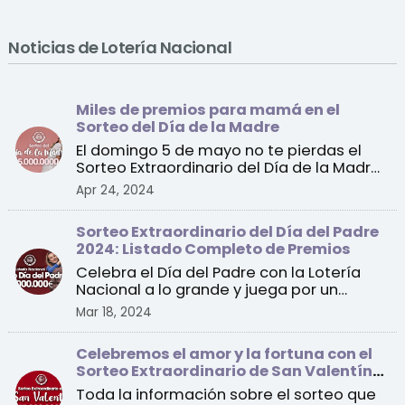
Noticias de Lotería Nacional
Miles de premios para mamá en el
Sorteo del Día de la Madre
El domingo 5 de mayo no te pierdas el
Sorteo Extraordinario del Día de la Madre
de la Lotería Na ...
Apr 24, 2024
Sorteo Extraordinario del Día del Padre
2024: Listado Completo de Premios
Celebra el Día del Padre con la Lotería
Nacional a lo grande y juega por un
premio especial de 1 ...
Mar 18, 2024
Celebremos el amor y la fortuna con el
Sorteo Extraordinario de San Valentín
2024
Toda la información sobre el sorteo que