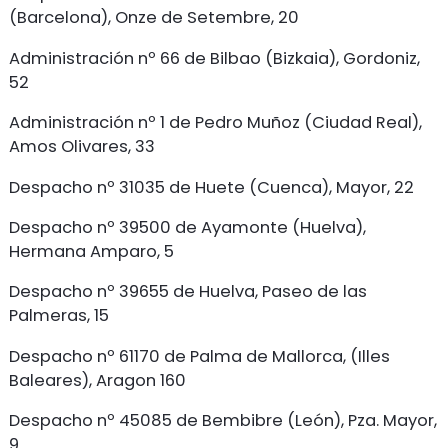
(Barcelona), Onze de Setembre, 20
Administración nº 66 de Bilbao (Bizkaia), Gordoniz,
52
Administración nº 1 de Pedro Muñoz (Ciudad Real),
Amos Olivares, 33
Despacho nº 31035 de Huete (Cuenca), Mayor, 22
Despacho nº 39500 de Ayamonte (Huelva),
Hermana Amparo, 5
Despacho nº 39655 de Huelva, Paseo de las
Palmeras, 15
Despacho nº 61170 de Palma de Mallorca, (Illes
Baleares), Aragon 160
Despacho nº 45085 de Bembibre (León), Pza. Mayor,
9