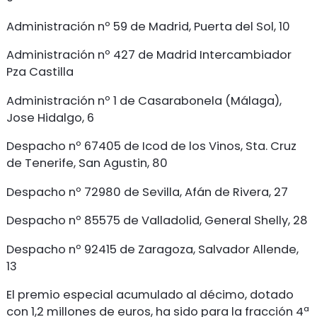
Administración nº 59 de Madrid, Puerta del Sol, 10
Administración nº 427 de Madrid Intercambiador
Pza Castilla
Administración nº 1 de Casarabonela (Málaga),
Jose Hidalgo, 6
Despacho nº 67405 de Icod de los Vinos, Sta. Cruz
de Tenerife, San Agustin, 80
Despacho nº 72980 de Sevilla, Afán de Rivera, 27
Despacho nº 85575 de Valladolid, General Shelly, 28
Despacho nº 92415 de Zaragoza, Salvador Allende,
13
El premio especial acumulado al décimo, dotado
con 1,2 millones de euros, ha sido para la fracción 4ª