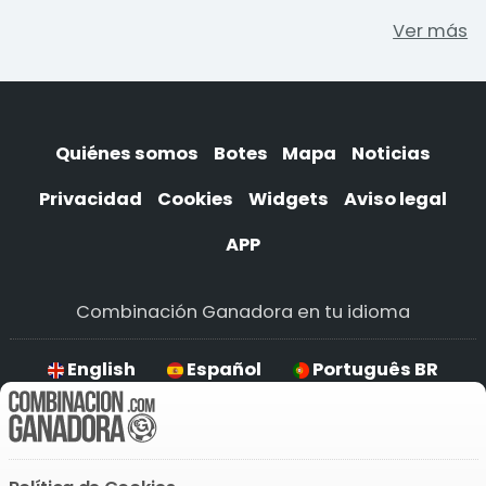
Ver más
Quiénes somos
Botes
Mapa
Noticias
Privacidad
Cookies
Widgets
Aviso legal
APP
Combinación Ganadora en tu idioma
English
Español
Português BR
Deutsch