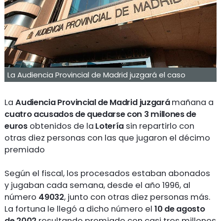
La Audiencia Provincial de Madrid juzgará el caso
La
Audiencia Provincial de Madrid
juzgará
mañana a
cuatro acusados de quedarse con 3 millones de
euros
obtenidos de la
Lotería
sin repartirlo con
otras diez personas con las que jugaron el décimo
premiado
Según el fiscal, los procesados estaban abonados
y jugaban cada semana, desde el año 1996, al
número
49032
, junto con otras diez personas más.
La fortuna le llegó a dicho número el
10 de agosto
de 2002
resultando premiado con casi tres millones