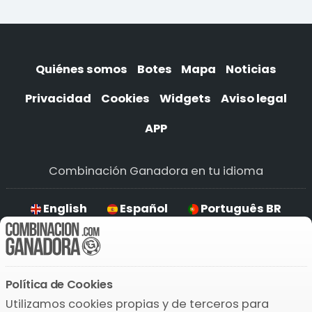
Quiénes somos
Botes
Mapa
Noticias
Privacidad
Cookies
Widgets
Aviso legal
APP
Combinación Ganadora en tu idioma
English
Español
Português BR
Deutsch
Política de Cookies
Descarga la APP
Utilizamos cookies propias y de terceros para