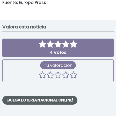
Fuente: Europa Press
Valora esta noticia
4
Votos
Tu valoración
¡JUEGA LOTERÍA NACIONAL ONLINE!