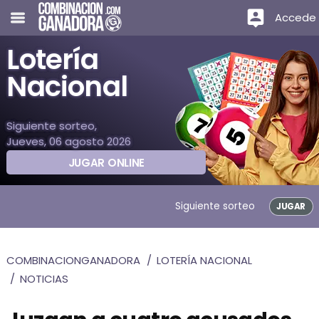
Accede
Lotería
Nacional
Siguiente sorteo,
Jueves, 06 agosto 2026
JUGAR ONLINE
Siguiente sorteo
JUGAR
COMBINACIONGANADORA
LOTERÍA NACIONAL
NOTICIAS