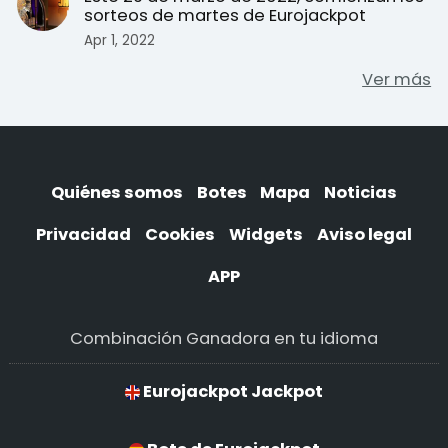
sorteos de martes de Eurojackpot
Apr 1, 2022
Ver más
Quiénes somos
Botes
Mapa
Noticias
Privacidad
Cookies
Widgets
Aviso legal
APP
Combinación Ganadora en tu idioma
Eurojackpot Jackpot