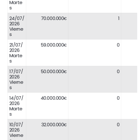
Marte
s
24/07/
70.000.000
1
€
2026
Vierne
s
21/07/
59.000.000
0
€
2026
Marte
s
17/07/
50.000.000
0
€
2026
Vierne
s
14/07/
40.000.000
0
€
2026
Marte
s
10/07/
32.000.000
0
€
2026
Vierne