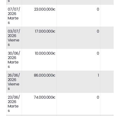
s
07/07/
23.000.000
0
€
2026
Marte
s
03/07/
17.000.000
0
€
2026
Vierne
s
30/06/
10.000.000
0
€
2026
Marte
s
26/06/
86.000.000
1
€
2026
Vierne
s
23/06/
74.000.000
0
€
2026
Marte
s