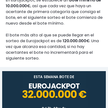
En Eurojackpot, se establece un
bote mínimo de
10.000.000€
, así que cada vez que haya un
acertante de primera categoría que consiga el
bote, en el siguiente sorteo el bote comienza de
nuevo desde el bote mínimo.
El bote más alto al que se puede llegar en el
sorteo de Eurojackpot es de
120.000.000€
. Una
vez que alcanza esa cantidad, si no hay
acertantes el bote no incrementará para el
siguiente sorteo.
ESTA SEMANA BOTE DE
EUROJACKPOT
32.000.000 €