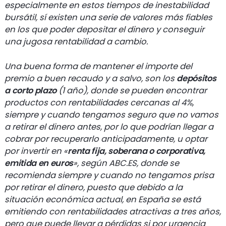
especialmente en estos tiempos de inestabilidad
bursátil, sí existen una serie de valores más fiables
en los que poder depositar el dinero y conseguir
una jugosa rentabilidad a cambio.
Una buena forma de mantener el importe del
premio a buen recaudo y a salvo, son los
depósitos
a corto plazo
(1 año), donde se pueden encontrar
productos con rentabilidades cercanas al 4%,
siempre y cuando tengamos seguro que no vamos
a retirar el dinero antes, por lo que podrían llegar a
cobrar por recuperarlo anticipadamente, u optar
por invertir en «
renta fija, soberana o corporativa,
emitida en euros
», según ABC.ES, donde se
recomienda siempre y cuando no tengamos prisa
por retirar el dinero, puesto que debido a la
situación económica actual, en España se está
emitiendo con rentabilidades atractivas a tres años,
pero que puede llevar a pérdidas si por urgencia