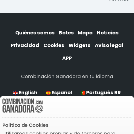
Quiénes somos
Botes
Mapa
Noticias
Privacidad
Cookies
Widgets
Aviso legal
APP
Combinación Ganadora en tu idioma
English
Español
Português BR
Deutsch
Política de Cookies
Descarga la APP
Utilizamos cookies propias y de terceros para