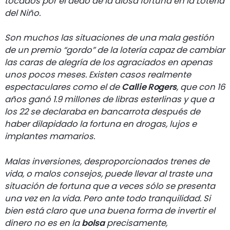
tocados por el dedo de la diosa fortuna en la Lotería
del Niño.
Son muchos las situaciones de una mala gestión
de un premio “gordo” de la lotería capaz de cambiar
las caras de alegría de los agraciados en apenas
unos pocos meses. Existen casos realmente
espectaculares como el de
Callie Rogers
, que con 16
años ganó 1.9 millones de libras esterlinas y que a
los 22 se declaraba en bancarrota después de
haber dilapidado la fortuna en drogas, lujos e
implantes mamarios.
Malas inversiones, desproporcionados trenes de
vida, o malos consejos, puede llevar al traste una
situación de fortuna que a veces sólo se presenta
una vez en la vida. Pero ante todo tranquilidad. Si
bien está claro que una buena forma de invertir el
dinero no es en la
bolsa
precisamente,