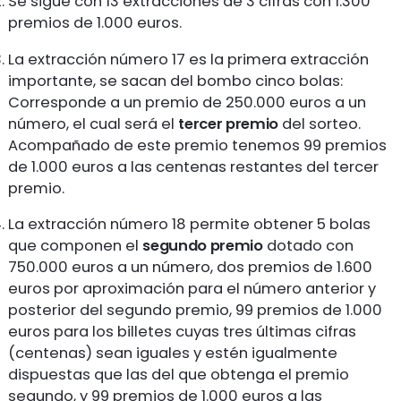
Se sigue con 13 extracciones de 3 cifras con 1.300
premios de 1.000 euros.
La extracción número 17 es la primera extracción
importante, se sacan del bombo cinco bolas:
Corresponde a un premio de 250.000 euros a un
número, el cual será el
tercer premio
del sorteo.
Acompañado de este premio tenemos 99 premios
de 1.000 euros a las centenas restantes del tercer
premio.
La extracción número 18 permite obtener 5 bolas
que componen el
segundo premio
dotado con
750.000 euros a un número, dos premios de 1.600
euros por aproximación para el número anterior y
posterior del segundo premio, 99 premios de 1.000
euros para los billetes cuyas tres últimas cifras
(centenas) sean iguales y estén igualmente
dispuestas que las del que obtenga el premio
segundo, y 99 premios de 1.000 euros a las