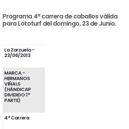
Programa 4ª carrera de caballos válida
para Lototurf del domingo, 23 de Junio.
La Zarzuela
-
23/06/2013
MARCA -
HERMANOS
VIÑALS
(HÁNDICAP
DIVIDIDO 1ª
PARTE)
4ª Carrera