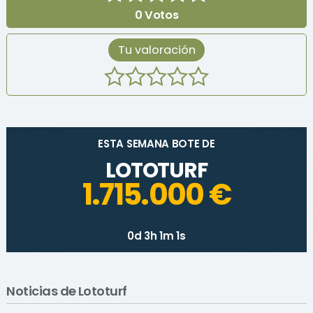
0
Votos
Tu valoración
ESTA SEMANA BOTE DE
LOTOTURF
1.715.000 €
0d 3h 1m 1s
Noticias de Lototurf