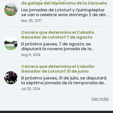
de galope del Hipódromo de la Zarzuela
Las jornadas de Lototurf y Quintupleplus
se van a celebrar este domingo 2 de abril
con soporte e ...
Mar 28, 2017
Carrera que determina el Caballo
Ganador de Lototurf 7 de agosto
El próximo jueves, 7 de agosto, se
disputará la novena jornada de la
temporada de verano 2014 de ...
Aug 6, 2014
Carrera que determina el Caballo
Ganador de Lototurf 31 de junio
El próximo jueves, 31 de julio, se disputará
la séptima jornada de la temporada de
verano 2014 d ...
Jul 30, 2014
Ver más