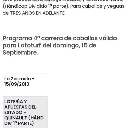
(Hándicap Dividido 1ª parte), Para caballos y yeguas
de TRES AÑOS EN ADELANTE.
Programa 4ª carrera de caballos válida
para Lototurf del domingo, 15 de
Septiembre.
La Zarzuela
-
15/09/2013
LOTERÍA Y
APUESTAS DEL
ESTADO -
QUINAULT (HÁND
DIV 1ª PARTE)