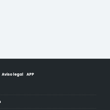
Aviso legal
APP
h