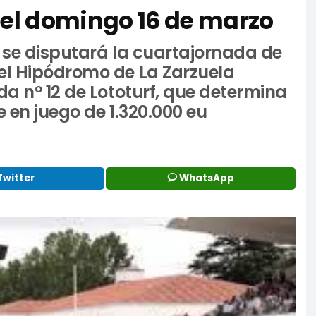
del domingo 16 de marzo
 se disputará la cuartajornada de
el Hipódromo de La Zarzuela
da nº 12 de Lototurf, que determina
 en juego de 1.320.000 eu
Twitter
WhatsApp