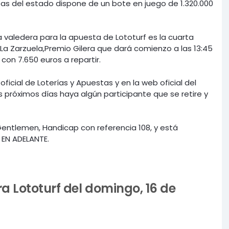
tas del estado dispone de un bote en juego de 1.320.000
ba valedera para la apuesta de Lototurf es la cuarta
La Zarzuela,Premio Gilera que dará comienzo a las 13:45
con 7.650 euros a repartir.
ficial de Loterías y Apuestas y en la web oficial del
s próximos días haya algún participante que se retire y
entlemen, Handicap con referencia 108, y está
 EN ADELANTE.
a Lototurf del domingo, 16 de