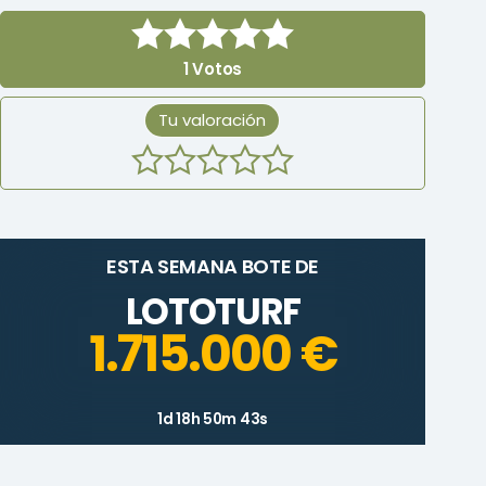
1
Votos
Tu valoración
ESTA SEMANA BOTE DE
LOTOTURF
1.715.000 €
1d 18h 50m 43s