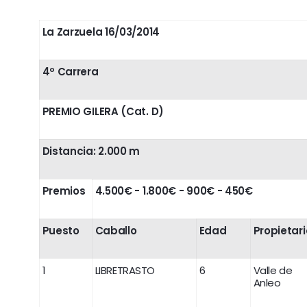
La Zarzuela
16/03/2014
4º Carrera
PREMIO GILERA (Cat. D)
Distancia: 2.000 m
Premios
4.500€ - 1.800€ - 900€ - 450€
Puesto
Caballo
Edad
Propietari
1
LIBRETRASTO
6
Valle de
Anleo