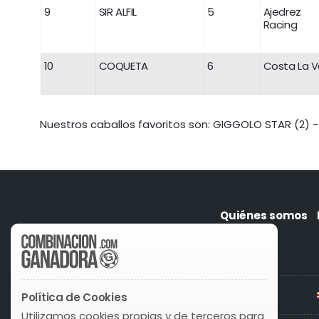
9
SIR ALFIL
5
Ajedrez
Racing
10
COQUETA
6
Costa La Va
Nuestros caballos favoritos son: GIGGOLO STAR (2) -
Quiénes somos
Política de Cookies
Utilizamos cookies propias y de terceros para