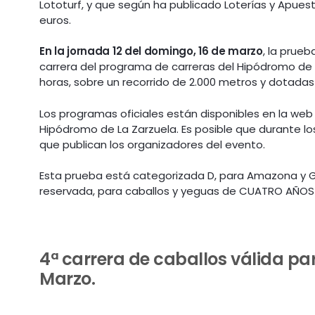
Lototurf, y que según ha publicado Loterías y Apues
euros.
En la jornada 12 del domingo, 16 de marzo
, la prue
carrera del programa de carreras del Hipódromo de 
horas, sobre un recorrido de 2.000 metros y dotadas 
Los programas oficiales están disponibles en la web o
Hipódromo de La Zarzuela. Es posible que durante lo
que publican los organizadores del evento.
Esta prueba está categorizada D, para Amazona y G
reservada, para caballos y yeguas de CUATRO AÑOS
4ª carrera de caballos válida par
Marzo.