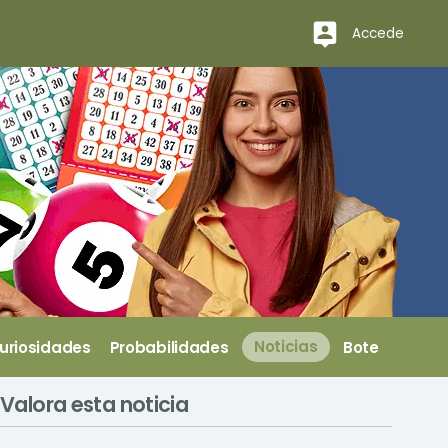
Accede
uriosidades
Probabilidades
Noticias
Bote
Valora esta noticia