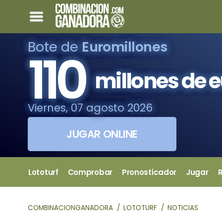
Bote de
Euromillones
110
millones de 
Viernes, 07 agosto 2026
JUGAR ONLINE
Lototurf
Comprobar
Pronosticador
Jugar
COMBINACIONGANADORA
LOTOTURF
NOTICIAS