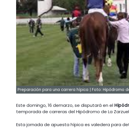
Preparación para una carrera hípica | Foto: Hipódromo d
Este domingo, 16 demarzo, se disputará en el
Hipódr
temporada de carreras del Hipódromo de La Zarzuela 
Esta jornada de apuesta hípica es valedera para det