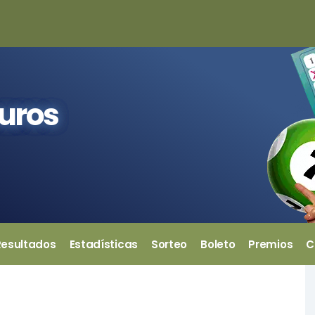
euros
Resultados
Estadísticas
Sorteo
Boleto
Premios
C