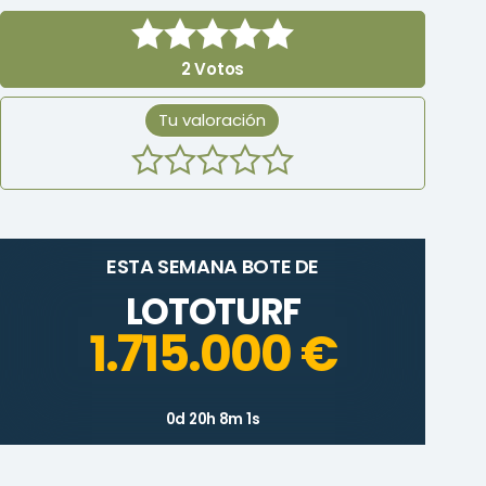
2
Votos
Tu valoración
ESTA SEMANA BOTE DE
LOTOTURF
1.715.000 €
0d 20h 8m 1s