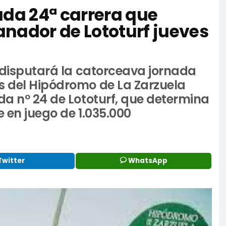
ada 24ª carrera que
anador de Lototurf jueves
e disputará la catorceava jornada
s del Hipódromo de La Zarzuela
da nº 24 de Lototurf, que determina
 en juego de 1.035.000
Twitter
WhatsApp