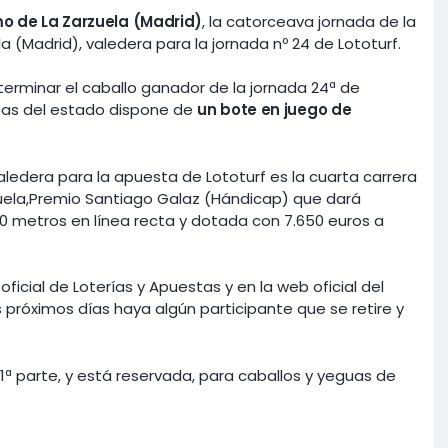
o de La Zarzuela (Madrid)
, la catorceava jornada de la
(Madrid), valedera para la jornada nº 24 de Lototurf.
erminar el caballo ganador de la jornada 24ª de
stas del estado dispone de
un bote en juego de
valedera para la apuesta de Lototurf es la cuarta carrera
uela,Premio Santiago Galaz (Hándicap) que dará
200 metros en línea recta y dotada con 7.650 euros a
ficial de Loterías y Apuestas y en la web oficial del
 próximos días haya algún participante que se retire y
1ª parte, y está reservada, para caballos y yeguas de