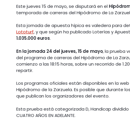
Este jueves 15 de mayo, se disputará en el
Hipódrom
temporada de carreras del Hipódromo de La Zarzuela 
Esta jornada de apuesta hípica es valedera para det
Lototurf
, y que según ha publicado Loterías y Apue
1.035.000 euros
.
En la jornada 24 del jueves, 15 de mayo
, la prueba 
del programa de carreras del Hipódromo de La Zarz
comienzo a las 18:15 horas, sobre un recorrido de 1.
repartir.
Los programas oficiales están disponibles en la web o
Hipódromo de la Zarzuela. Es posible que durante los
que publican los organizadores del evento.
Esta prueba está categorizada D, Handicap dividido 
CUATRO AÑOS EN ADELANTE.