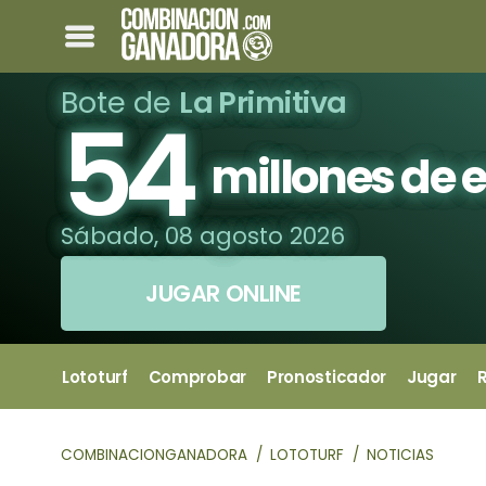
Bote de
La Primitiva
54
millones de 
Sábado, 08 agosto 2026
JUGAR ONLINE
Lototurf
Comprobar
Pronosticador
Jugar
COMBINACIONGANADORA
LOTOTURF
NOTICIAS