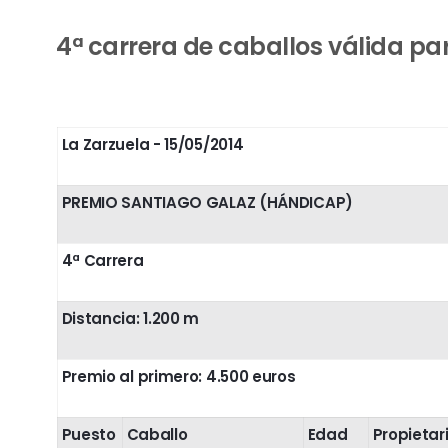
4ª carrera de caballos válida par
La Zarzuela
- 15/05/2014
PREMIO SANTIAGO GALAZ (HÁNDICAP)
4ª Carrera
Distancia: 1.200 m
Premio al primero: 4.500 euros
Puesto
Caballo
Edad
Propietar