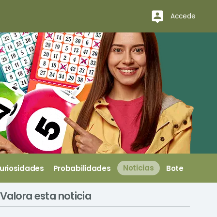
Accede
uriosidades
Probabilidades
Noticias
Bote
Valora esta noticia