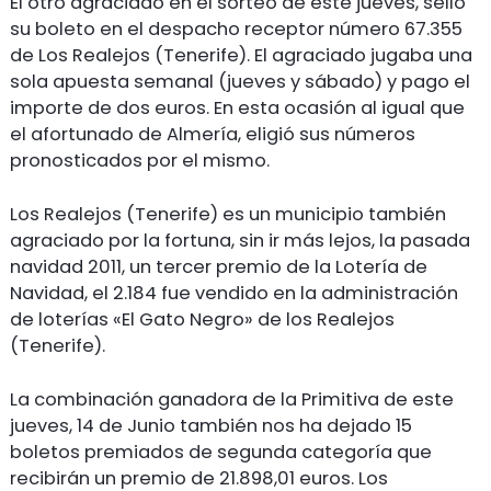
El otro agraciado en el sorteo de este jueves, selló
su boleto en el despacho receptor número 67.355
de Los Realejos (Tenerife). El agraciado jugaba una
sola apuesta semanal (jueves y sábado) y pago el
importe de dos euros. En esta ocasión al igual que
el afortunado de Almería, eligió sus números
pronosticados por el mismo.
Los Realejos (Tenerife) es un municipio también
agraciado por la fortuna, sin ir más lejos, la pasada
navidad 2011, un tercer premio de la Lotería de
Navidad, el 2.184 fue vendido en la administración
de loterías «El Gato Negro» de los Realejos
(Tenerife).
La combinación ganadora de la Primitiva de este
jueves, 14 de Junio también nos ha dejado 15
boletos premiados de segunda categoría que
recibirán un premio de 21.898,01 euros. Los