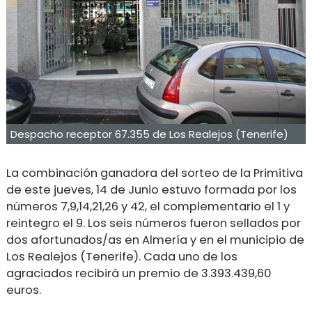
Despacho receptor 67.355 de Los Realejos (Tenerife)
La combinación ganadora del sorteo de la Primitiva
de este jueves, 14 de Junio estuvo formada por los
números 7,9,14,21,26 y 42, el complementario el 1 y
reintegro el 9. Los seis números fueron sellados por
dos afortunados/as en Almería y en el municipio de
Los Realejos (Tenerife). Cada uno de los
agraciados recibirá un premio de 3.393.439,60
euros.