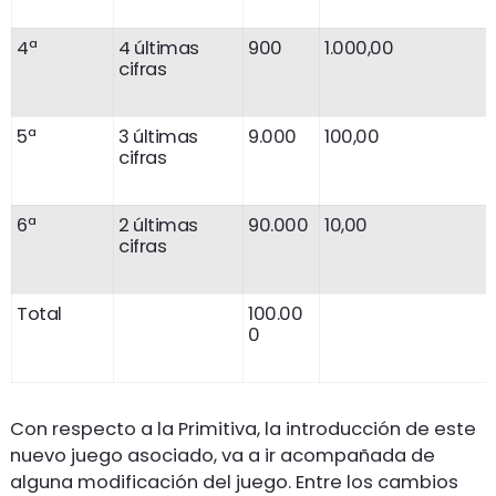
4ª
4 últimas
900
1.000,00
cifras
5ª
3 últimas
9.000
100,00
cifras
6ª
2 últimas
90.000
10,00
cifras
Total
100.00
0
Con respecto a la Primitiva, la introducción de este
nuevo juego asociado, va a ir acompañada de
alguna modificación del juego. Entre los cambios