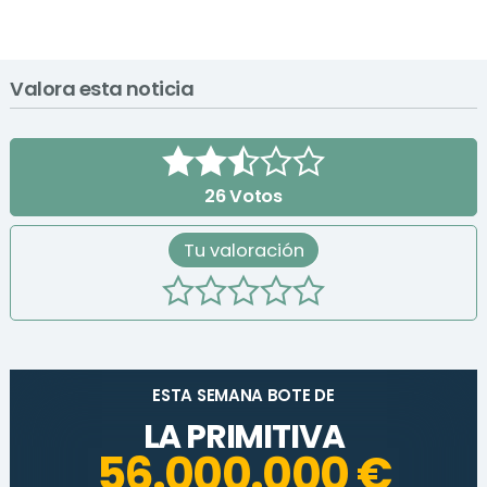
Valora esta noticia
26
Votos
Tu valoración
ESTA SEMANA BOTE DE
LA PRIMITIVA
56.000.000 €