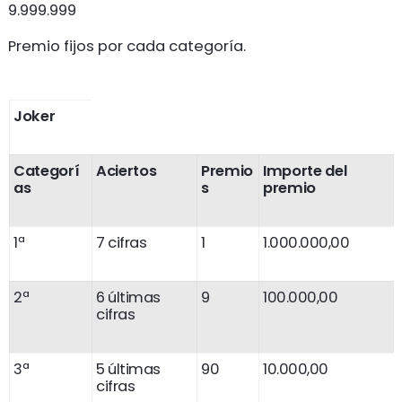
9.999.999
Premio fijos por cada categoría.
Joker
Categorí
Aciertos
Premio
Importe del
as
s
premio
1ª
7 cifras
1
1.000.000,00
2ª
6 últimas
9
100.000,00
cifras
3ª
5 últimas
90
10.000,00
cifras