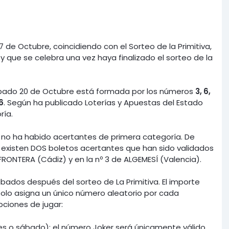
 de Octubre, coincidiendo con el Sorteo de la Primitiva,
 y que se celebra una vez haya finalizado el sorteo de la
bado 20 de Octubre está formada por los números
3, 6,
6
. Según ha publicado Loterías y Apuestas del Estado
ría.
,
no ha habido acertantes de primera categoría. De
existen DOS boletos acertantes que han sido validados
A FRONTERA
(Cádiz) y en la nº 3 de ALGEMESÍ (Valencia).
ábados después del sorteo de La Primitiva. El importe
solo asigna un único número aleatorio por cada
pciones de jugar:
es o sábado): el número Joker será únicamente válido