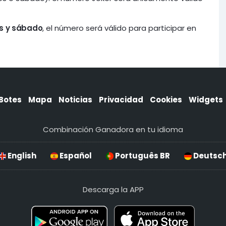
es y sábado
, el número será válido para participar en
Botes
Mapa
Noticias
Privacidad
Cookies
Widgets
Combinación Ganadora en tu idioma
English
Español
Português BR
Deutsc
Descarga la APP