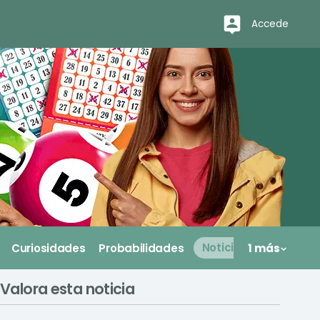
Accede
Curiosidades
Probabilidades
Noticias
1 más
Valora esta noticia