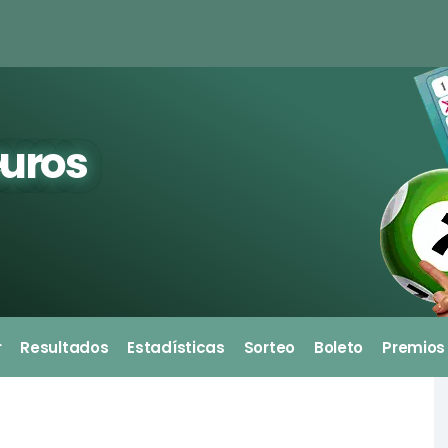
euros
r
Resultados
Estadísticas
Sorteo
Boleto
Premios