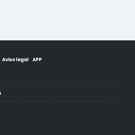
Aviso legal
APP
h