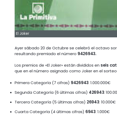
El Joker
Ayer sábado 20 de Octubre se celebró el octavo sor
resultando premiado el número
9426943.
Los premios de «El Joker» están divididos en
seis ca
que en el número asignado como Joker en el sorteo
Primera Categoría (7 cifras)
9426943
: 1.000.000€
Segunda Categoría (6 últimas cifras)
426943
: 100.
Tercera Categoría (5 últimas cifras)
26943
: 10.000€
Cuarta Categoría (4 últimas cifras)
6943
: 1.000€