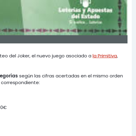
teo del Joker, el nuevo juego asociado a
la Primitiva
,
tegorías
según las cifras acertadas en el mismo orden
 correspondiente:
000€