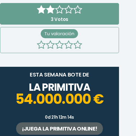
3
Votos
Tu valoración
ESTA SEMANA BOTE DE
LA PRIMITIVA
54.000.000 €
0d 21h 12m 14s
¡JUEGA LA PRIMITIVA ONLINE!