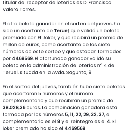
titular del receptor de loterías es D. Francisco
Valero Torres.
El otro boleto ganador en el sorteo del jueves, ha
sido un acertante de
Teruel
, que validó un boleto
premiado con El Joker, y que recibirá un premio de 1
millón de euros, como acertante de los siete
números de este sorteo y que estaban formados
por
4469569
. El afortunado ganador validó su
boleto en la administración de loterías nº 4 de
Teruel, situada en la Avda. Sagunto, 9.
En el sorteo del jueves, también hubo siete boletos
que acertaron 5 números y el número
complementario y que recibirán un premio de
38.028,36
euros. La combinación ganadora esta
formada por los números
5, 11, 22, 29, 32, 37
, el
complementario es el
8
y el reintegro es el
4
. El
joker premiado ha sido el
4469569