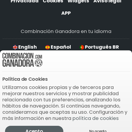
Privacidad
Cookies
Widgets
Aviso legal
APP
Combinación Ganadora en tu idioma
English
Español
Português BR
Deutsch
Política de Cookies
Descarga la APP
Utilizamos cookies propias y de terceros para
mejorar nuestros servicios y mostrar publicidad
relacionada con tus preferencias, analizando los
hábitos de navegación. Si continúas navegando,
consideramos que aceptas su uso. Configuración y
más información en nuestra
política de cookies
© 2004-2026 Bamio Network VB0.0884
Acepto
No acepto