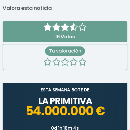
Valora esta noticia
16
Votos
Tu valoración
ESTA SEMANA BOTE DE
LA PRIMITIVA
54.000.000 €
0d 1h 18m 4s