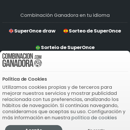
Combinación Ganadora en tu idioma
SuperOnce draw
Sorteo de SuperOnce
Sorteio de SuperOnce
Auslosung von SuperOnce
Política de Cookies
Descarga la APP
Utilizamos cookies propias y de terceros para
mejorar nuestros servicios y mostrar publicidad
relacionada con tus preferencias, analizando los
hábitos de navegación. Si continúas navegando,
consideramos que aceptas su uso. Configuración y
más información en nuestra
política de cookies
© 2004-2026 Bamio Network VB0.0509