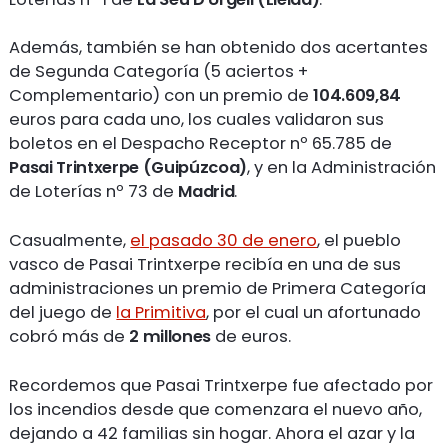
Además, también se han obtenido dos acertantes
de Segunda Categoría (5 aciertos +
Complementario) con un premio de
104.609,84
euros para cada uno, los cuales validaron sus
boletos en el Despacho Receptor nº 65.785 de
Pasai Trintxerpe (Guipúzcoa)
, y en la Administración
de Loterías nº 73 de
Madrid
.
Casualmente,
el pasado 30 de enero
, el pueblo
vasco de Pasai Trintxerpe recibía en una de sus
administraciones un premio de Primera Categoría
del juego de
la Primitiva
, por el cual un afortunado
cobró más de
2 millones
de euros.
Recordemos que Pasai Trintxerpe fue afectado por
los incendios desde que comenzara el nuevo año,
dejando a 42 familias sin hogar. Ahora el azar y la