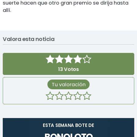
suerte hacen que otro gran premio se dirija hasta
allí.
Valora esta noticia
13
Votos
Tu valoración
ESTA SEMANA BOTE DE
BONOLOTO