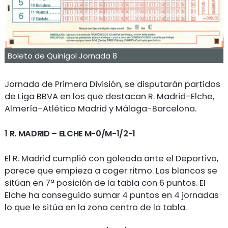
Boleto de Quinigol Jornada 8
Jornada de Primera División, se disputarán partidos
de Liga BBVA en los que destacan R. Madrid-Elche,
Almería-Atlético Madrid y Málaga-Barcelona.
1 R. MADRID – ELCHE M-0/M-1/2-1
El R. Madrid cumplió con goleada ante el Deportivo,
parece que empieza a coger ritmo. Los blancos se
sitúan en 7ª posición de la tabla con 6 puntos. El
Elche ha conseguido sumar 4 puntos en 4 jornadas
lo que le sitúa en la zona centro de la tabla.