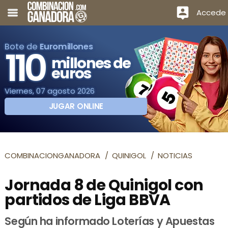
Accede
Bote de
Euromillones
110
millones de
euros
Viernes, 07 agosto 2026
JUGAR ONLINE
COMBINACIONGANADORA
QUINIGOL
NOTICIAS
Jornada 8 de Quinigol con
partidos de Liga BBVA
Según ha informado Loterías y Apuestas