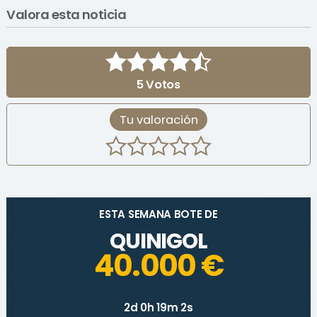
Valora esta noticia
5
Votos
Tu valoración
ESTA SEMANA BOTE DE
QUINIGOL
40.000 €
2d 0h 19m 2s