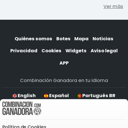
Ver más
Quiénes somos
Botes
Mapa
Noticias
Privacidad
Cookies
Widgets
Aviso legal
APP
Combinación Ganadora en tu idioma
English
Español
Português BR
Deutsch
Política de Cookies