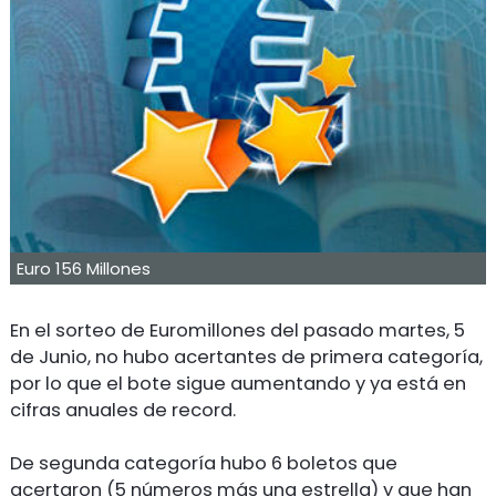
Euro 156 Millones
En el sorteo de Euromillones del pasado martes, 5
de Junio, no hubo acertantes de primera categoría,
por lo que el bote sigue aumentando y ya está en
cifras anuales de record.
De segunda categoría hubo 6 boletos que
acertaron (5 números más una estrella) y que han