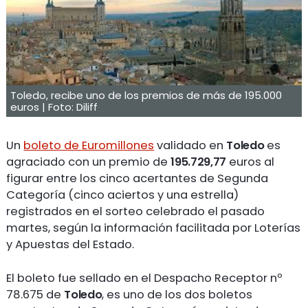
Toledo, recibe uno de los premios de más de 195.000
euros | Foto: Diliff
Un
boleto de Euromillones
validado en
Toledo
es
agraciado con un premio de
195.729,77
euros al
figurar entre los cinco acertantes de Segunda
Categoría (cinco aciertos y una estrella)
registrados en el sorteo celebrado el pasado
martes, según la información facilitada por Loterías
y Apuestas del Estado.
El boleto fue sellado en el Despacho Receptor nº
78.675 de
Toledo
, es uno de los dos boletos