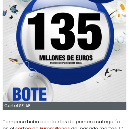
Cartel SELAE
Tampoco hubo acertantes de primera categoría
en el
sorteo de Euromillones
del pasado martes, 10