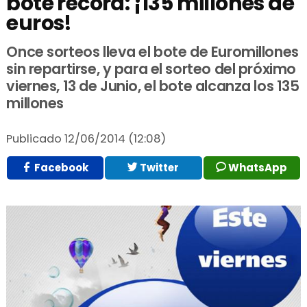
bote récord: ¡135 millones de
euros!
Once sorteos lleva el bote de Euromillones
sin repartirse, y para el sorteo del próximo
viernes, 13 de Junio, el bote alcanza los 135
millones
Publicado
12/06/2014 (12:08)
Facebook
Twitter
WhatsApp