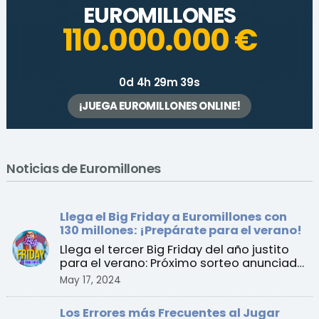
EUROMILLONES
110.000.000 €
0d 4h 29m 39s
¡JUEGA EUROMILLONES ONLINE!
Noticias de Euromillones
Llega el Big Friday a Euromillones con
130 millones: ¡Prepárate para el verano!
Llega el tercer Big Friday del año justito
para el verano: Próximo sorteo anunciado
para el vier ...
May 17, 2024
Los Errores más Frecuentes al Jugar